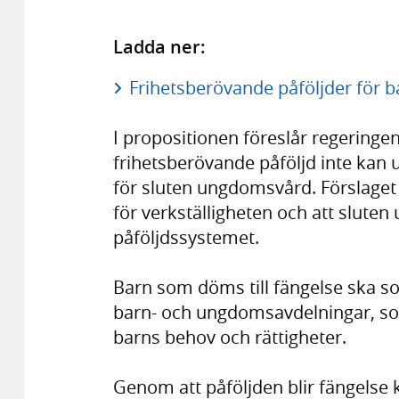
Ladda ner:
Frihetsberövande påföljder för b
I propositionen föreslår regeringen 
frihetsberövande påföljd inte kan u
för sluten ungdomsvård. Förslaget 
för verkställigheten och att slut
påföljdssystemet.
Barn som döms till fängelse ska s
barn- och ungdomsavdelningar, som
barns behov och rättigheter.
Genom att påföljden blir fängelse