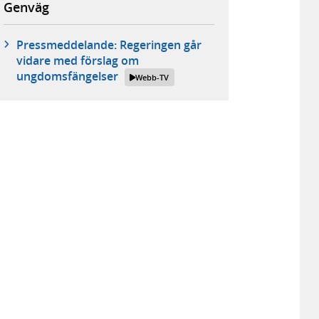
Genväg
Pressmeddelande: Regeringen går
vidare med förslag om
ungdomsfängelser
Webb-TV