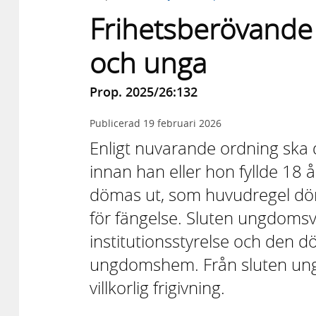
Frihetsberövande 
och unga
Prop. 2025/26:132
Publicerad
19 februari 2026
Enligt nuvarande ordning ska d
innan han eller hon fyllde 18 
dömas ut, som huvudregel döma
för fängelse. Sluten ungdomsv
institutionsstyrelse och den dö
ungdomshem. Från sluten un
villkorlig frigivning.