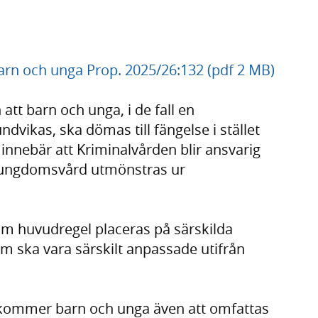
arn och unga Prop. 2025/26:132 (pdf 2 MB)
att barn och unga, i de fall en
ndvikas, ska dömas till fängelse i stället
innebär att Kriminalvården blir ansvarig
en ungdomsvård utmönstras ur
om huvudregel placeras på särskilda
 ska vara särskilt anpassade utifrån
 kommer barn och unga även att omfattas