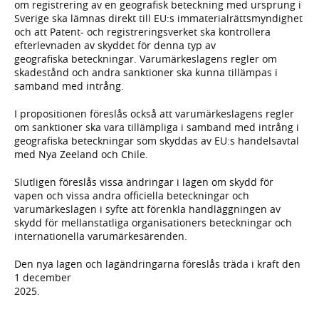
om registrering av en geografisk beteckning med ursprung i
Sverige ska lämnas direkt till EU:s immaterialrättsmyndighet
och att Patent- och registreringsverket ska kontrollera
efterlevnaden av skyddet för denna typ av
geografiska beteckningar. Varumärkeslagens regler om
skadestånd och andra sanktioner ska kunna tillämpas i
samband med intrång.
I propositionen föreslås också att varumärkeslagens regler
om sanktioner ska vara tillämpliga i samband med intrång i
geografiska beteckningar som skyddas av EU:s handelsavtal
med Nya Zeeland och Chile.
Slutligen föreslås vissa ändringar i lagen om skydd för
vapen och vissa andra officiella beteckningar och
varumärkeslagen i syfte att förenkla handläggningen av
skydd för mellanstatliga organisationers beteckningar och
internationella varumärkesärenden.
Den nya lagen och lagändringarna föreslås träda i kraft den
1 december
2025.