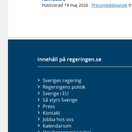
Publicerad
19 maj 2026
·
Pressmeddelande
f
Innehåll på regeringen.se
Sveriges regering
Regeringens politik
Sverige i EU
Så styrs Sverige
Press
Kontakt
Jobba hos oss
Kalendarium