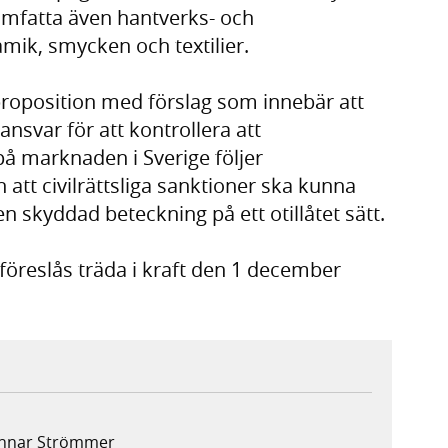
 omfatta även hantverks- och
mik, smycken och textilier.
roposition med förslag som innebär att
ansvar för att kontrollera att
å marknaden i Sverige följer
att civilrättsliga sanktioner ska kunna
skyddad beteckning på ett otillåtet sätt.
föreslås träda i kraft den 1 december
Gunnar Strömmer