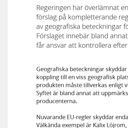
Regeringen har överlämnat en 
förslag på kompletterande regl
av geografiska beteckningar f
Förslaget innebär bland annat 
får ansvar att kontrollera efte
Geografiska beteckningar skyddar
koppling till en viss geografisk pl
produkten måste tillverkas enligt v
Syftet är bland annat att uppmärk
producenterna.
Nuvarande EU-regler skyddar enda
Välkända exempel är Kalix Löjrom