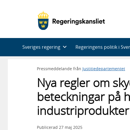
Huvudnavigering
Sveriges regering
Regeringens politik i Sve
Pressmeddelande från
Justitiedepartementet
Nya regler om sky
beteckningar på h
industriprodukter
Publicerad
27 maj 2025