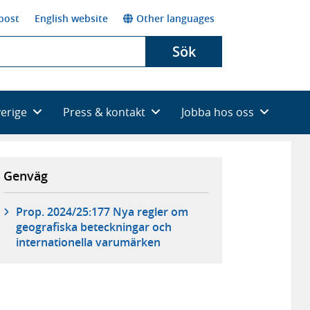
post
English website
Other languages
Sök
verige
Press & kontakt
Jobba hos oss
Genväg
Prop. 2024/25:177 Nya regler om
geografiska beteckningar och
internationella varumärken