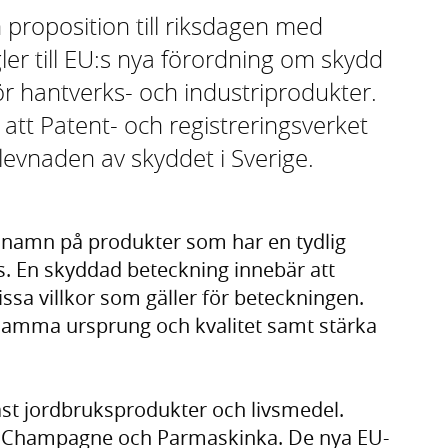
proposition till riksdagen med
er till EU:s nya förordning om skydd
ör hantverks- och industriprodukter.
att Patent- och registreringsverket
rlevnaden av skyddet i Sverige.
 namn på produkter som har en tydlig
ats. En skyddad beteckning innebär att
issa villkor som gäller för beteckningen.
samma ursprung och kvalitet samt stärka
st jordbruksprodukter och livsmedel.
, Champagne och Parmaskinka. De nya EU-