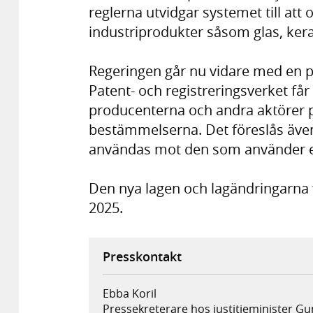
reglerna utvidgar systemet till att
industriprodukter såsom glas, kera
Regeringen går nu vidare med en p
Patent- och registreringsverket får 
producenterna och andra aktörer p
bestämmelserna. Det föreslås även 
användas mot den som använder en 
Den nya lagen och lagändringarna 
2025.
Presskontakt
Ebba Koril
Pressekreterare hos justitieminister 