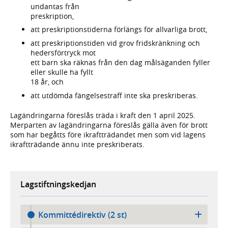
undantas från
preskription,
att preskriptionstiderna förlängs för allvarliga brott,
att preskriptionstiden vid grov fridskränkning och
hedersförtryck mot
ett barn ska räknas från den dag målsäganden fyller
eller skulle ha fyllt
18 år, och
att utdömda fängelsestraff inte ska preskriberas.
Lagändringarna föreslås träda i kraft den 1 april 2025.
Merparten av lagändringarna föreslås gälla även för brott
som har begåtts före ikraftträdandet men som vid lagens
ikraftträdande ännu inte preskriberats.
Lagstiftningskedjan
Kommittédirektiv (2 st)