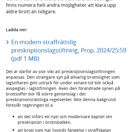
finns numera helt andra möjligheter att klara upp
äldre brott än tidigare.
Ladda ner:
En modern straffrättslig
preskriptionslagstiftning, Prop. 2024/25:59
(pdf 1 MB)
Det är därför av stor vikt att preskriptionslagstiftningen
anpassas. Den strängare syn på allvarlig brottslighet som
lagstiftaren gett uttryck för under senare tid bör också
avspeglas i lagstiftningen. Även den förändrade synen på
brottsoffer bör få större genomslag i det
preskriptionsrättsliga regelverket. Mot denna bakgrund
föreslår regeringen bl.a.
att det införs ett nytt och modernare kapitel om
preskription i brottsbalken,
att brott som har livstids fängelse i straffskalan