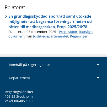
Relaterat
En grundlagsskyddad aborträtt samt utökade
möjligheter att begränsa föreningsfriheten och
rätten till medborgarskap, Prop. 2025/26:78
Publicerad
05 december 2025
·
Proposition
,
Rättsliga
dokument
från
Justitiedepartementet
,
Regeringen
Innehåll på regeringen.se
Departement
Regeringskansliet
103 33 Stockholm
Växel 08-405 10 00