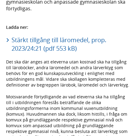
gymnasieskolan och anpassade gymnasieskolan ska
förtydligas.
Ladda ner:
Stärkt tillgång till läromedel, prop.
2023/24:21 (pdf 553 kB)
Det ska där anges att eleverna utan kostnad ska ha tillgång
till läroböcker, andra läromedel och andra lärverktyg som
behövs för en god kunskapsutveckling i enlighet med
utbildningens mål. Vidare ska skollagen kompletteras med
definitioner av begreppen lärobok, läromedel och lärverktyg.
Motsvarande förtydligande av vad eleverna ska ha tillgång
till i utbildningen föreslås beträffande de olika
utbildningsformerna inom kommunal vuxenutbildning
(komvux). Huvudmannen ska dock, liksom hittills, i fråga om
komvux på grundläggande respektive gymnasial nivå och
komvux som anpassad utbildning på grundläggande
respektive gymnasial nivå, kunna besluta att lärverktyg som