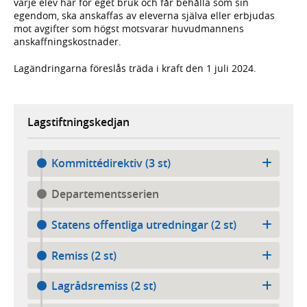
varje elev har för eget bruk och får behålla som sin
egendom, ska anskaffas av eleverna själva eller erbjudas
mot avgifter som högst motsvarar huvudmannens
anskaffningskostnader.
Lagändringarna föreslås träda i kraft den 1 juli 2024.
Lagstiftningskedjan
Kommittédirektiv (3 st)
Departementsserien
Statens offentliga utredningar (2 st)
Remiss (2 st)
Lagrådsremiss (2 st)