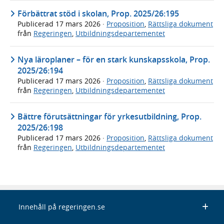
Förbättrat stöd i skolan, Prop. 2025/26:195
Publicerad
17 mars 2026
·
Proposition
,
Rättsliga dokument
från
Regeringen
,
Utbildningsdepartementet
Nya läroplaner – för en stark kunskapsskola, Prop.
2025/26:194
Publicerad
17 mars 2026
·
Proposition
,
Rättsliga dokument
från
Regeringen
,
Utbildningsdepartementet
Bättre förutsättningar för yrkesutbildning, Prop.
2025/26:198
Publicerad
17 mars 2026
·
Proposition
,
Rättsliga dokument
från
Regeringen
,
Utbildningsdepartementet
Innehåll på regeringen.se