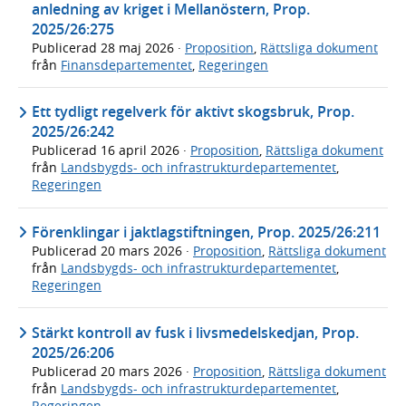
anledning av kriget i Mellanöstern, Prop.
2025/26:275
Publicerad
28 maj 2026
·
Proposition
,
Rättsliga dokument
från
Finansdepartementet
,
Regeringen
Ett tydligt regelverk för aktivt skogsbruk, Prop.
2025/26:242
Publicerad
16 april 2026
·
Proposition
,
Rättsliga dokument
från
Landsbygds- och infrastrukturdepartementet
,
Regeringen
Förenklingar i jaktlagstiftningen, Prop. 2025/26:211
Publicerad
20 mars 2026
·
Proposition
,
Rättsliga dokument
från
Landsbygds- och infrastrukturdepartementet
,
Regeringen
Stärkt kontroll av fusk i livsmedelskedjan, Prop.
2025/26:206
Publicerad
20 mars 2026
·
Proposition
,
Rättsliga dokument
från
Landsbygds- och infrastrukturdepartementet
,
Regeringen