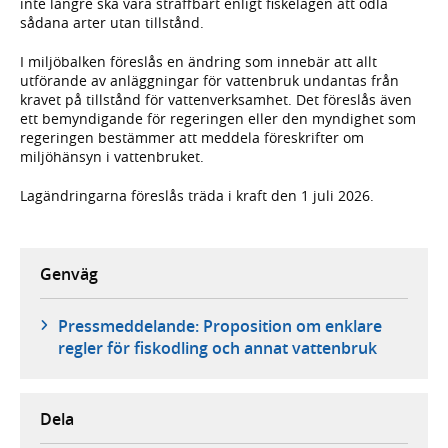
inte längre ska vara straffbart enligt fiskelagen att odla
sådana arter utan tillstånd.
I miljöbalken föreslås en ändring som innebär att allt
utförande av anläggningar för vattenbruk undantas från
kravet på tillstånd för vattenverksamhet. Det föreslås även
ett bemyndigande för regeringen eller den myndighet som
regeringen bestämmer att meddela föreskrifter om
miljöhänsyn i vattenbruket.
Lagändringarna föreslås träda i kraft den 1 juli 2026.
Genväg
Pressmeddelande: Proposition om enklare
regler för fiskodling och annat vattenbruk
Dela