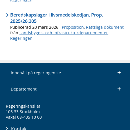
Beredskapslager i livsmedelskedjan, Prop.
2025/26:205
Publicerad
20 mars 2026
·
Proposition
,
Rättsliga dokument
från
Landsbygds- och infrastrukturdepartementet
,
Regeringen
Innehåll på regeringen.se
Departement
Regeringskansliet
103 33 Stockholm
Växel 08-405 10 00
Kontakt