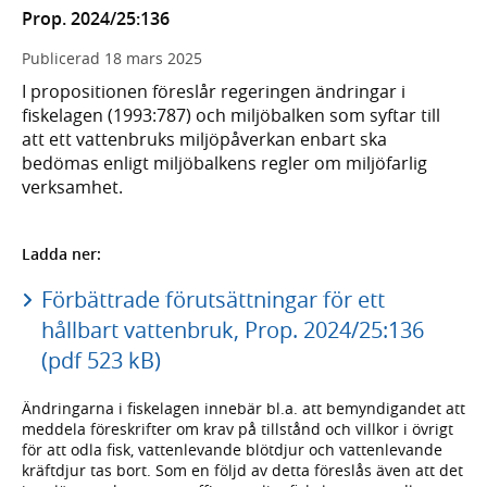
Prop. 2024/25:136
Publicerad
18 mars 2025
I propositionen föreslår regeringen ändringar i
fiskelagen (1993:787) och miljöbalken som syftar till
att ett vattenbruks miljöpåverkan enbart ska
bedömas enligt miljöbalkens regler om miljöfarlig
verksamhet.
Ladda ner:
Förbättrade förutsättningar för ett
hållbart vattenbruk, Prop. 2024/25:136
(pdf 523 kB)
Ändringarna i fiskelagen innebär bl.a. att bemyndigandet att
meddela föreskrifter om krav på tillstånd och villkor i övrigt
för att odla fisk, vattenlevande blötdjur och vattenlevande
kräftdjur tas bort. Som en följd av detta föreslås även att det