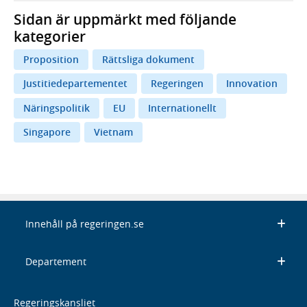
Sidan är uppmärkt med följande
kategorier
Proposition
Rättsliga dokument
Justitiedepartementet
Regeringen
Innovation
Näringspolitik
EU
Internationellt
Singapore
Vietnam
Innehåll på regeringen.se
Departement
Regeringskansliet