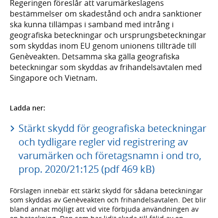
Regeringen föreslår att varumärkeslagens
bestämmelser om skadestånd och andra sanktioner
ska kunna tillämpas i samband med intrång i
geografiska beteckningar och ursprungsbeteckningar
som skyddas inom EU genom unionens tillträde till
Genèveakten. Detsamma ska gälla geografiska
beteckningar som skyddas av frihandelsavtalen med
Singapore och Vietnam.
Ladda ner:
Stärkt skydd för geografiska beteckningar
och tydligare regler vid registrering av
varumärken och företagsnamn i ond tro,
prop. 2020/21:125 (pdf 469 kB)
Förslagen innebär ett stärkt skydd för sådana beteckningar
som skyddas av Genèveakten och frihandelsavtalen. Det blir
bland annat möjligt att vid vite förbjuda användningen av