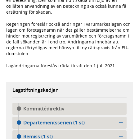
en beteckning. Den som har lidit skada till följd av en
otillåten användning av en beteckning ska också kunna få
ersättning för skadan.
Regeringen föreslår också ändringar i varumärkeslagen och
lagen om företagsnamn när det gäller bestämmelserna om
hinder mot registrering av varumärken och företagsnamn i
de fall sökanden är i ond tro. Ändringarna innebär att
reglerna förtydligas med hänsyn till ny rättspraxis från EU-
domstolen.
Lagändringarna föreslås träda i kraft den 1 juli 2021.
Lagstiftningskedjan
Kommittédirektiv
Departementsserien (1 st)
Remiss (1 st)