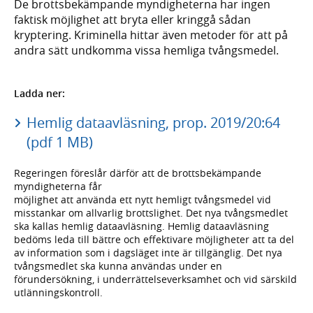
De brottsbekämpande myndigheterna har ingen
faktisk möjlighet att bryta eller kringgå sådan
kryptering. Kriminella hittar även metoder för att på
andra sätt undkomma vissa hemliga tvångsmedel.
Ladda ner:
Hemlig dataavläsning, prop. 2019/20:64
(pdf 1 MB)
Regeringen föreslår därför att de brottsbekämpande
myndigheterna får
möjlighet att använda ett nytt hemligt tvångsmedel vid
misstankar om allvarlig brottslighet. Det nya tvångsmedlet
ska kallas hemlig dataavläsning. Hemlig dataavläsning
bedöms leda till bättre och effektivare möjligheter att ta del
av information som i dagsläget inte är tillgänglig. Det nya
tvångsmedlet ska kunna användas under en
förundersökning, i underrättelseverksamhet och vid särskild
utlänningskontroll.