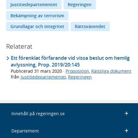
Justitiedepartementet
Regeringen
Bekämpning av terrorism
Grundlagar och integritet
Rättsväsendet
Relaterat
Ett förenklat förfarande vid vissa beslut om hemlig
avlyssning, Prop. 2019/20:145
Publicerad
31 mars 2020
·
Proposition
,
Rättsliga dokument
från
Justitiedepartementet
,
Regeringen
Innehåll på regeringen.se
Departement