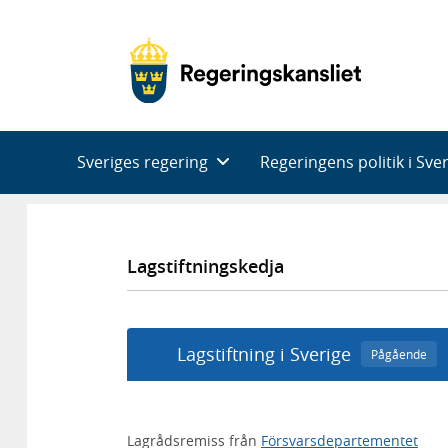
Huvudnavigering
Sveriges regering
Regeringens politik i Sve
Lagstiftningskedja
Lagstiftning i Sverige
Pågående
Lagrådsremiss från
Försvarsdepartementet