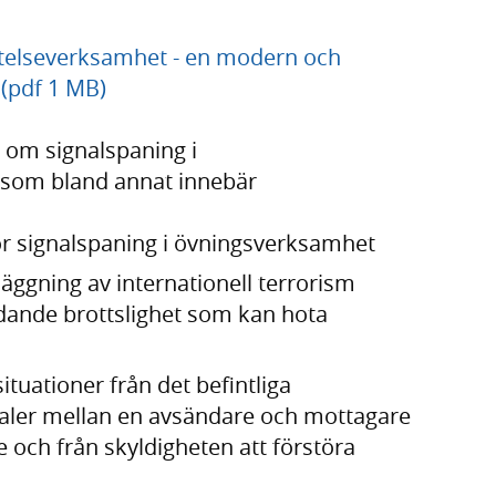
ttelseverksamhet - en modern och
 (pdf 1 MB)
n om signalspaning i
 som bland annat innebär
r signalspaning i övningsverksamhet
äggning av internationell terrorism
dande brottslighet som kan hota
ituationer från det befintliga
naler mellan en avsändare och mottagare
e och från skyldigheten att förstöra