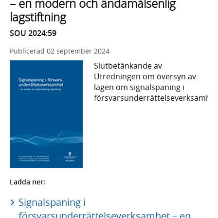
– en modern och ändamålsenlig
lagstiftning
SOU 2024:59
Publicerad
02 september 2024
Slutbetänkande av
Utredningen om översyn av
lagen om signalspaning i
försvarsunderrättelseverksamhet
Ladda ner:
Signalspaning i
försvarsunderrättelseverksamhet – en