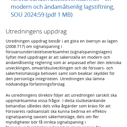
modern och ändamålsenlig lagstiftning,
SOU 2024:59 (pdf 1 MB)
Utredningens uppdrag
Utredningen uppdrag består i att göra en översyn av lagen
(2008:717) om signalspaning i
försvarsunderrättelseverksamhet (signalspaningslagen).
Syftet med uppdraget är att säkerställa en modern och
ändamålsenlig reglering som är anpassad efter den tekniska
utvecklingen, omvärldsutvecklingen och de försvars- och
säkerhetsmässiga behoven samt som beaktar skyddet för
den personliga integriteten. Utredningen ska lämna
nödvändiga författningsförslag.
Av utredningens direktiv följer att utredningen särskilt ska
uppmärksamma vissa frågor. I detta slutbetänkande
behandlas således dels vilka åtgärder som krävs för att
Försvarets radioanstalt ska kunna bedriva en effektiv
signalspaning oavsett säkerhetsläge, dels om fler
myndigheter bör få inrikta signalspaning i