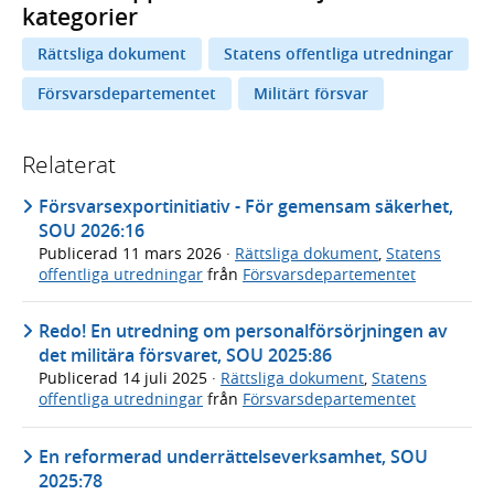
kategorier
Rättsliga dokument
Statens offentliga utredningar
Försvarsdepartementet
Militärt försvar
Relaterat
Försvarsexportinitiativ - För gemensam säkerhet,
SOU 2026:16
Publicerad
11 mars 2026
·
Rättsliga dokument
,
Statens
offentliga utredningar
från
Försvarsdepartementet
Redo! En utredning om personalförsörjningen av
det militära försvaret, SOU 2025:86
Publicerad
14 juli 2025
·
Rättsliga dokument
,
Statens
offentliga utredningar
från
Försvarsdepartementet
En reformerad underrättelseverksamhet, SOU
2025:78