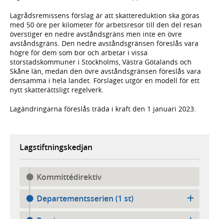
Lagrådsremissens förslag är att skattereduktion ska göras
med 50 öre per kilometer för arbetsresor till den del resan
överstiger en nedre avståndsgräns men inte en övre
avståndsgräns. Den nedre avståndsgränsen föreslås vara
högre för dem som bor och arbetar i vissa
storstadskommuner i Stockholms, Västra Götalands och
Skåne län, medan den övre avståndsgränsen föreslås vara
densamma i hela landet. Förslaget utgör en modell för ett
nytt skatterättsligt regelverk.
Lagändringarna föreslås träda i kraft den 1 januari 2023.
Lagstiftningskedjan
Kommittédirektiv
Departementsserien (1 st)