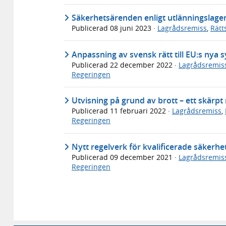
Säkerhetsärenden enligt utlänningslagen
Publicerad
08 juni 2023
·
Lagrådsremiss
,
Rätt
Anpassning av svensk rätt till EU:s nya 
Publicerad
22 december 2022
·
Lagrådsremis
Regeringen
Utvisning på grund av brott – ett skärpt
Publicerad
11 februari 2022
·
Lagrådsremiss
,
Regeringen
Nytt regelverk för kvalificerade säkerh
Publicerad
09 december 2021
·
Lagrådsremis
Regeringen