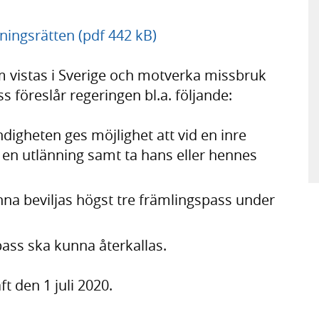
ningsrätten (pdf 442 kB)
om vistas i Sverige och motverka missbruk
föreslår regeringen bl.a. följande:
igheten ges möjlighet att vid en inre
 en utlänning samt ta hans eller hennes
unna beviljas högst tre främlingspass under
ss ska kunna återkallas.
t den 1 juli 2020.