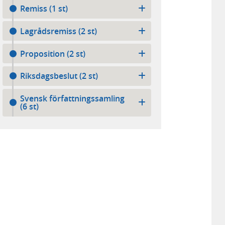
Remiss (1 st)
Lagrådsremiss (2 st)
Proposition (2 st)
Riksdagsbeslut (2 st)
Svensk författningssamling
(6 st)