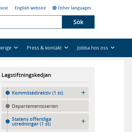
post
English website
Other languages
Sök
verige
Press & kontakt
Jobba hos oss
Lagstiftningskedjan
Kommittédirektiv (1 st)
Departementsserien
Statens offentliga
utredningar (1 st)