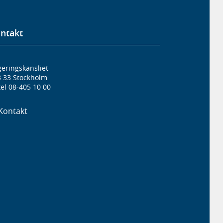
ntakt
eringskansliet
3 33 Stockholm
el 08-405 10 00
Kontakt