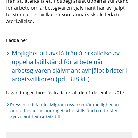
från att återkalla ett tidsbegränsat uppehållstillstånd
för arbete om arbetsgivaren självmant har avhjälpt
brister i arbetsvillkoren som annars skulle leda till
återkallelse.
Ladda ner:
Möjlighet att avstå från återkallelse av
uppehållstillstånd för arbete när
arbetsgivaren självmant avhjälpt brister i
arbetsvillkoren (pdf 328 kB)
Lagändringen föreslås träda i kraft den 1 december 2017.
Pressmeddelande: Migrationsverket får möjlighet att
ändra beslut om indraget arbetstillstånd om brister
självmant har rättats till