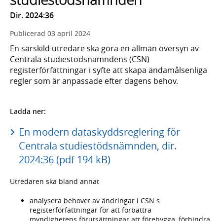
Dir. 2024:36
Publicerad
03 april 2024
En särskild utredare ska göra en allmän översyn av
Centrala studiestödsnämndens (CSN)
registerförfattningar i syfte att skapa ändamålsenliga
regler som är anpassade efter dagens behov.
Ladda ner:
En modern dataskyddsreglering för
Centrala studiestödsnämnden, dir.
2024:36 (pdf 194 kB)
Utredaren ska bland annat
analysera behovet av ändringar i CSN:s
registerförfattningar för att förbättra
myndighetens förutsättningar att förebygga, förhindra