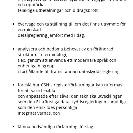
och upptäcka
felaktiga utbetalningar och bidragsbrott,
överväga och ta ställning till om det finns utrymme för
en minskad
detaljreglering jämfört med i dag,
analysera och bedöma behovet av en förändrad
struktur och terminologi,
t.ex. genom att använda ett modernare språk och
enhetliga begrepp
i förhållande till främst annan dataskyddsreglering,
föreslå hur CSN:s registerförfattningar kan utformas
för att vara flexibla
och anpassade efter såväl den tekniska utvecklingen
som den EU-rättsliga dataskyddsregleringen samtidigt
som den enskildes personliga
integritet värnas, och
lämna nödvändiga författningsförslag.