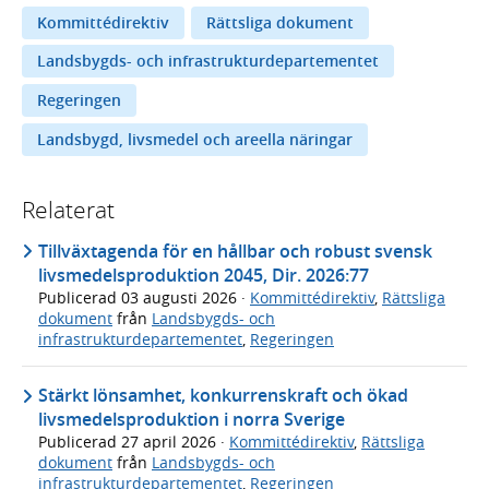
Kommittédirektiv
Rättsliga dokument
Landsbygds- och infrastrukturdepartementet
Regeringen
Landsbygd, livsmedel och areella näringar
Relaterat
Tillväxtagenda för en hållbar och robust svensk
livsmedelsproduktion 2045, Dir. 2026:77
Publicerad
03 augusti 2026
·
Kommittédirektiv
,
Rättsliga
dokument
från
Landsbygds- och
infrastrukturdepartementet
,
Regeringen
Stärkt lönsamhet, konkurrenskraft och ökad
livsmedelsproduktion i norra Sverige
Publicerad
27 april 2026
·
Kommittédirektiv
,
Rättsliga
dokument
från
Landsbygds- och
infrastrukturdepartementet
,
Regeringen