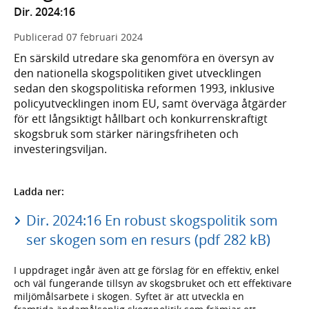
Dir. 2024:16
Publicerad
07 februari 2024
En särskild utredare ska genomföra en översyn av
den nationella skogspolitiken givet utvecklingen
sedan den skogspolitiska reformen 1993, inklusive
policyutvecklingen inom EU, samt överväga åtgärder
för ett långsiktigt hållbart och konkurrenskraftigt
skogsbruk som stärker näringsfriheten och
investeringsviljan.
Ladda ner:
Dir. 2024:16 En robust skogspolitik som
ser skogen som en resurs (pdf 282 kB)
I uppdraget ingår även att ge förslag för en effektiv, enkel
och väl fungerande tillsyn av skogsbruket och ett effektivare
miljömålsarbete i skogen. Syftet är att utveckla en