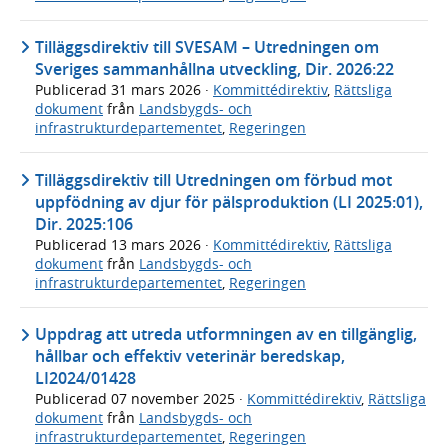
Tilläggsdirektiv till SVESAM – Utredningen om
Sveriges sammanhållna utveckling, Dir. 2026:22
Publicerad
31 mars 2026
·
Kommittédirektiv
,
Rättsliga
dokument
från
Landsbygds- och
infrastrukturdepartementet
,
Regeringen
Tilläggsdirektiv till Utredningen om förbud mot
uppfödning av djur för pälsproduktion (LI 2025:01),
Dir. 2025:106
Publicerad
13 mars 2026
·
Kommittédirektiv
,
Rättsliga
dokument
från
Landsbygds- och
infrastrukturdepartementet
,
Regeringen
Uppdrag att utreda utformningen av en tillgänglig,
hållbar och effektiv veterinär beredskap,
LI2024/01428
Publicerad
07 november 2025
·
Kommittédirektiv
,
Rättsliga
dokument
från
Landsbygds- och
infrastrukturdepartementet
,
Regeringen