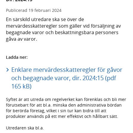
Publicerad
19 februari 2024
En särskild utredare ska se över de
mervärdesskatteregler som gäller vid försäljning av
begagnade varor och beskattningsbara personers
gåva av varor.
Ladda ner:
Enklare mervärdesskatteregler för gåvor
och begagnade varor, dir. 2024:15 (pdf
165 kB)
Syftet är att utreda om regelverket kan förenklas och bli mer
förutsebart för att bl.a. minska den administrativa bördan
för berörda företag, vilket i sin tur kan bidra till att
produkter används på ett mer effektivt och hållbart sätt.
Utredaren ska bl.a.