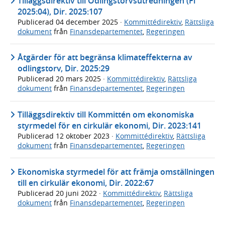
Tilläggsdirektiv till Odlingstorvsutredningen (Fi
2025:04), Dir. 2025:107
Publicerad
04 december 2025
·
Kommittédirektiv
,
Rättsliga
dokument
från
Finansdepartementet
,
Regeringen
Åtgärder för att begränsa klimateffekterna av
odlingstorv, Dir. 2025:29
Publicerad
20 mars 2025
·
Kommittédirektiv
,
Rättsliga
dokument
från
Finansdepartementet
,
Regeringen
Tilläggsdirektiv till Kommittén om ekonomiska
styrmedel för en cirkulär ekonomi, Dir. 2023:141
Publicerad
12 oktober 2023
·
Kommittédirektiv
,
Rättsliga
dokument
från
Finansdepartementet
,
Regeringen
Ekonomiska styrmedel för att främja omställningen
till en cirkulär ekonomi, Dir. 2022:67
Publicerad
20 juni 2022
·
Kommittédirektiv
,
Rättsliga
dokument
från
Finansdepartementet
,
Regeringen