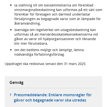
ta ställning till om bestämmelserna om förenklad
vinstmarginalbeskattning kan utformas på ett sätt som
förenklar för företagen och därmed underlättar
försäljningen av begagnade varor som är lämpade för
återanvändning,
överväga om regelverket om uttagsbeskattning kan
utformas så att mervärdesskattekonsekvenserna vid
gåvor av varor till hjälporganisationer och liknande
blir mer förutsebara,
om det bedöms möjligt och lämpligt, lämna
nödvändiga författningsförslag.
Uppdraget ska redovisas senast den 31 mars 2025.
Genväg
Pressmeddelande: Enklare momsregler för
gåvor och begagnade varor ska utredas