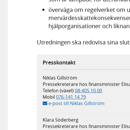
överväga om regelverket om u
mervärdesskattekonsekvenserna
hjälporganisationer och liknan
Utredningen ska redovisa sina slu
Presskontakt
Niklas Gillström
Pressekreterare hos finansminister Eli
Telefon (växel)
08-405 10 00
Mobil
076-141 14 79
e-post till Niklas Gillström
Klara Söderberg
Pressekreterare hos finansminister Eli