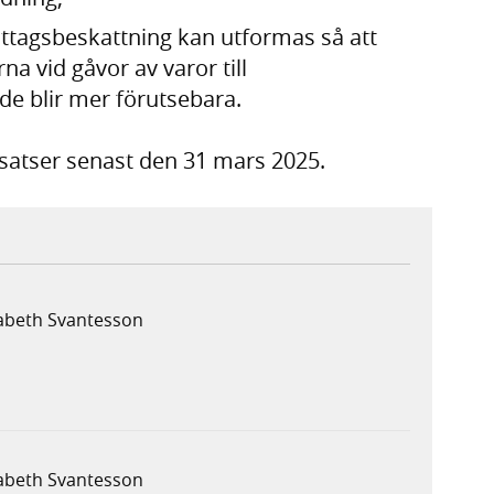
ttagsbeskattning kan utformas så att
 vid gåvor av varor till
de blir mer förutsebara.
tsatser senast den 31 mars 2025.
sabeth Svantesson
sabeth Svantesson