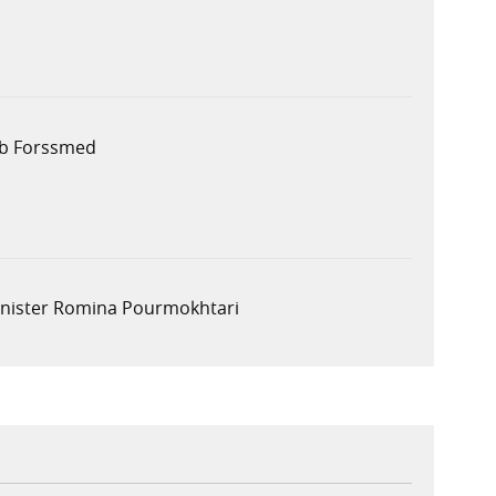
ob Forssmed
minister Romina Pourmokhtari