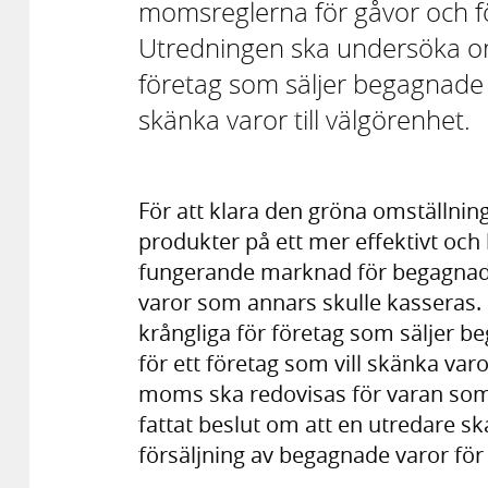
momsreglerna för gåvor och f
Utredningen ska undersöka om 
företag som säljer begagnade v
skänka varor till välgörenhet.
För att klara den gröna omställning
produkter på ett mer effektivt och 
fungerande marknad för begagnade
varor som annars skulle kasseras
krångliga för företag som säljer b
för ett företag som vill skänka varo
moms ska redovisas för varan som 
fattat beslut om att en utredare s
försäljning av begagnade varor för