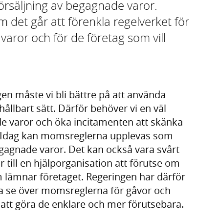
örsäljning av begagnade varor.
det går att förenkla regelverket för
aror och för de företag som vill
en måste vi bli bättre på att använda
hållbart sätt. Därför behöver vi en väl
 varor och öka incitamenten att skänka
. Idag kan momsreglerna upplevas som
egagnade varor. Det kan också vara svårt
r till en hjälporganisation att förutse om
lämnar företaget. Regeringen har därför
ka se över momsreglerna för gåvor och
 att göra de enklare och mer förutsebara.