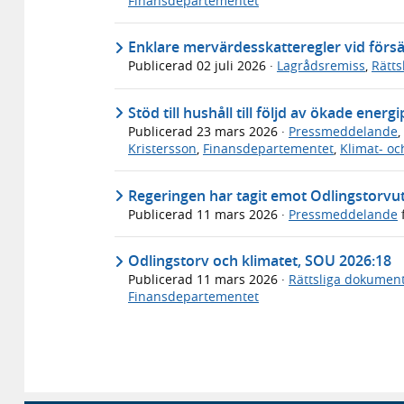
Finansdepartementet
Enklare mervärdesskatteregler vid försä
Publicerad
02 juli 2026
·
Lagrådsremiss
,
Rätt
Stöd till hushåll till följd av ökade energi
Publicerad
23 mars 2026
·
Pressmeddelande
,
Kristersson
,
Finansdepartementet
,
Klimat- oc
Regeringen har tagit emot Odlingstorv
Publicerad
11 mars 2026
·
Pressmeddelande
Odlingstorv och klimatet, SOU 2026:18
Publicerad
11 mars 2026
·
Rättsliga dokumen
Finansdepartementet