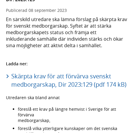
Publicerad
08 september 2023
En särskild utredare ska lämna förslag på skärpta krav
för svenskt medborgarskap. Syftet är att stärka
medborgarskapets status och främja ett
inkluderande samhälle där individen stärks och ökar
sina möjligheter att aktivt delta i samhället.
Ladda ner:
Skärpta krav för att förvärva svenskt
medborgarskap, Dir 2023:129 (pdf 174 kB)
Utredaren ska bland annat
föreslå ett krav på längre hemvist i Sverige för att
förvärva
medborgarskap,
föreslå vilka ytterligare kunskaper om det svenska