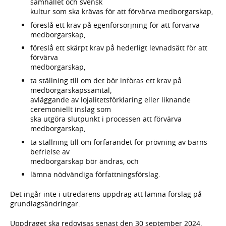
samhället och svensk
kultur som ska krävas för att förvärva medborgarskap,
föreslå ett krav på egenförsörjning för att förvärva
medborgarskap,
föreslå ett skärpt krav på hederligt levnadsätt för att
förvärva
medborgarskap,
ta ställning till om det bör införas ett krav på
medborgarskapssamtal,
avläggande av lojalitetsförklaring eller liknande
ceremoniellt inslag som
ska utgöra slutpunkt i processen att förvärva
medborgarskap,
ta ställning till om förfarandet för prövning av barns
befrielse av
medborgarskap bör ändras, och
lämna nödvändiga författningsförslag.
Det ingår inte i utredarens uppdrag att lämna förslag på
grundlagsändringar.
Uppdraget ska redovisas senast den 30 september 2024.