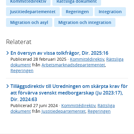
Kommittédirektiv
Rättsliga dokument
Justitiedepartementet
Regeringen
Integration
Migration och asyl
Migration och integration
Relaterat
En översyn av vissa tolkfrågor, Dir. 2025:16
Publicerad
28 februari 2025
·
Kommittédirektiv
,
Rättsliga
dokument
från
Arbetsmarknadsdepartementet
,
Regeringen
Tilläggsdirektiv till Utredningen om skärpta krav för
att förvärva svenskt medborgarskap (Ju 2023:17),
Dir. 2024:63
Publicerad
27 juni 2024
·
Kommittédirektiv
,
Rättsliga
dokument
från
Justitiedepartementet
,
Regeringen