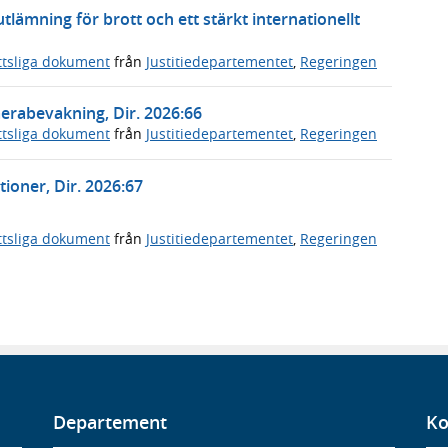
tlämning för brott och ett stärkt internationellt
ttsliga dokument
från
Justitiedepartementet
,
Regeringen
erabevakning, Dir. 2026:66
ttsliga dokument
från
Justitiedepartementet
,
Regeringen
tioner, Dir. 2026:67
ttsliga dokument
från
Justitiedepartementet
,
Regeringen
Departement
Ko