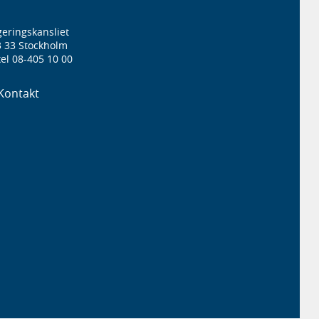
eringskansliet
3 33 Stockholm
el 08-405 10 00
Kontakt