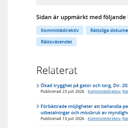
Sidan är uppmärkt med följande 
Kommittédirektiv
Rättsliga dokume
Rättsväsendet
Relaterat
Ökad trygghet på gator och torg, Dir. 20
Publicerad
23 juli 2026
·
Kommittédirektiv
,
Rä
Förbättrade möjligheter att behandla pe
utbetalningar och missbruk av myndighe
Publicerad
13 juli 2026
·
Kommittédirektiv
,
Rä