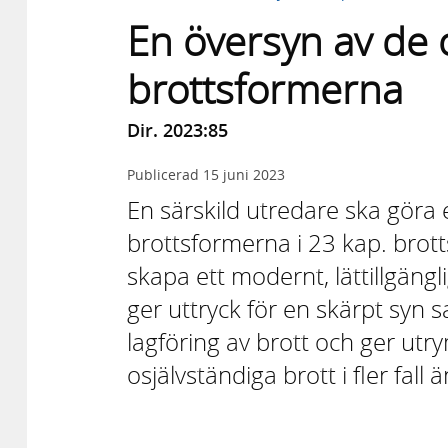
En översyn av de 
brottsformerna
Dir. 2023:85
Publicerad
15 juni 2023
En särskild utredare ska göra 
brottsformerna i 23 kap. brott
skapa ett modernt, lättillgäng
ger uttryck för en skärpt syn s
lagföring av brott och ger utry
osjälvständiga brott i fler fall ä