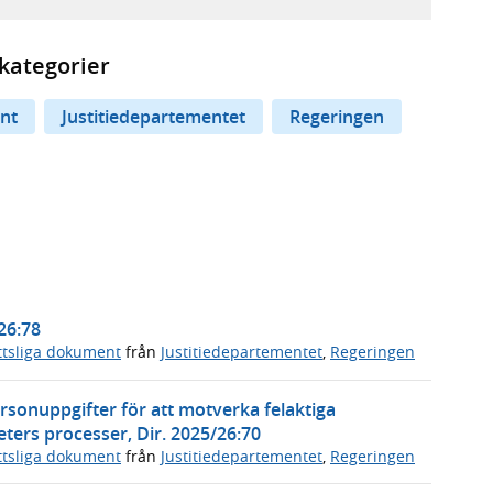
kategorier
nt
Justitiedepartementet
Regeringen
26:78
ttsliga dokument
från
Justitiedepartementet
,
Regeringen
rsonuppgifter för att motverka felaktiga
ters processer, Dir. 2025/26:70
ttsliga dokument
från
Justitiedepartementet
,
Regeringen