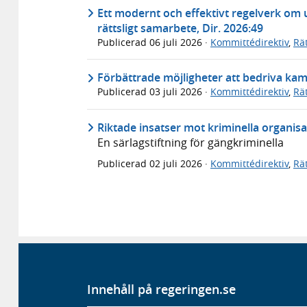
Ett modernt och effektivt regelverk om u
rättsligt samarbete, Dir. 2026:49
Publicerad
06 juli 2026
·
Kommittédirektiv
,
Rä
Förbättrade möjligheter att bedriva kam
Publicerad
03 juli 2026
·
Kommittédirektiv
,
Rä
Riktade insatser mot kriminella organisa
En särlagstiftning för gängkriminella
Publicerad
02 juli 2026
·
Kommittédirektiv
,
Rä
Innehåll på regeringen.se