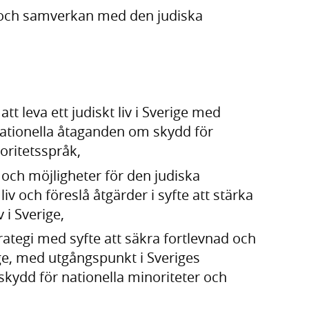
g och samverkan med den judiska
tt leva ett judiskt liv i Sverige med
nationella åtaganden om skydd för
oritetsspråk,
och möjligheter för den judiska
 liv och föreslå åtgärder i syfte att stärka
 i Sverige,
rategi med syfte att säkra fortlevnad och
rige, med utgångspunkt i Sveriges
skydd för nationella minoriteter och