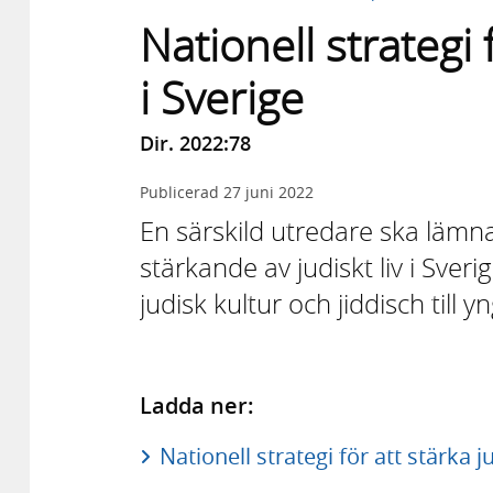
Nationell strategi f
i Sverige
Dir. 2022:78
Publicerad
27 juni 2022
En särskild utredare ska lämna f
stärkande av judiskt liv i Sve
judisk kultur och jiddisch till
Ladda ner:
Nationell strategi för att stärka ju