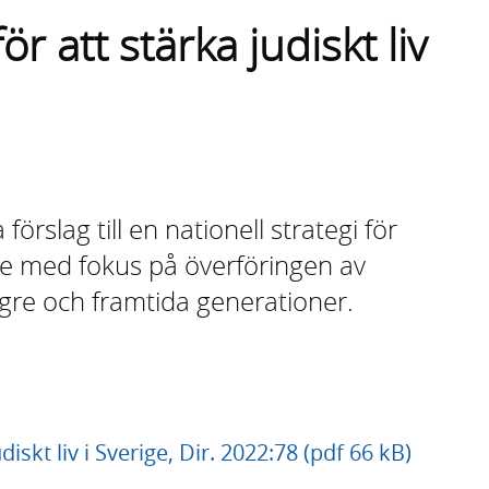
ör att stärka judiskt liv
örslag till en nationell strategi för
rige med fokus på överföringen av
 yngre och framtida generationer.
diskt liv i Sverige, Dir. 2022:78 (pdf 66 kB)