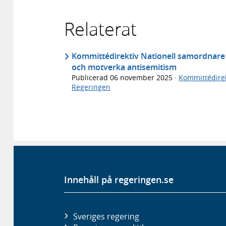
Relaterat
Kommittédirektiv Nationell samordnare fö
och motverka antisemitism
Publicerad
06 november 2025
·
Kommittédirek
Regeringen
Innehåll på regeringen.se
Sveriges regering