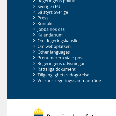
Regeringens politik
Sverige i EU
Så styrs Sverige
Press
Kontakt
Jobba hos oss
Kalendarium
Om Regeringskansliet
Om webbplatsen
Other languages
Prenumerera via e-post
Regeringens utlysningar
Rättsliga dokument
Tillgänglighetsredogörelse
Veckans regeringssammanträde