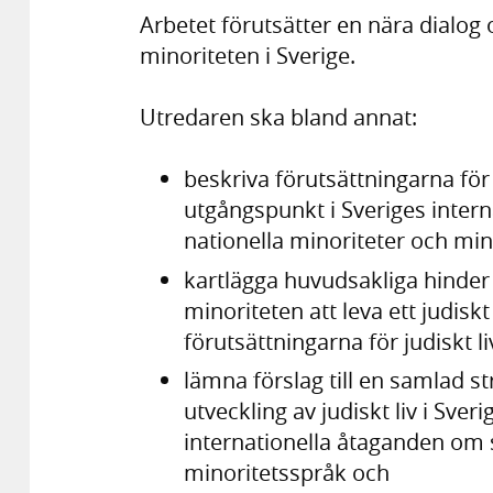
Arbetet förutsätter en nära dialo
minoriteten i Sverige.
Utredaren ska bland annat:
beskriva förutsättningarna för a
utgångspunkt i Sveriges inter
nationella minoriteter och min
kartlägga huvudsakliga hinder 
minoriteten att leva ett judiskt
förutsättningarna för judiskt liv
lämna förslag till en samlad st
utveckling av judiskt liv i Sve
internationella åtaganden om 
minoritetsspråk och