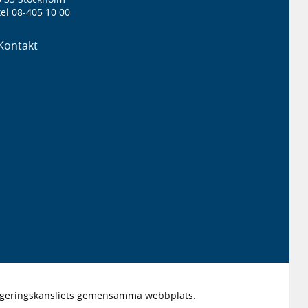
el 08-405 10 00
Kontakt
Regeringskansliets gemensamma webbplats.