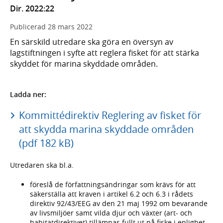
Dir. 2022:22
Publicerad
28 mars 2022
En särskild utredare ska göra en översyn av
lagstiftningen i syfte att reglera fisket för att stärka
skyddet för marina skyddade områden.
Ladda ner:
Kommittédirektiv Reglering av fisket för
att skydda marina skyddade områden
(pdf 182 kB)
Utredaren ska bl.a.
föreslå de författningsändringar som krävs för att
säkerställa att kraven i artikel 6.2 och 6.3 i rådets
direktiv 92/43/EEG av den 21 maj 1992 om bevarande
av livsmiljöer samt vilda djur och växter (art- och
habitatdirektivet) tillämpas fullt ut på fiske i enlighet