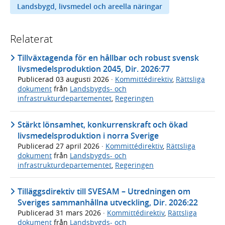
Landsbygd, livsmedel och areella näringar
Relaterat
Tillväxtagenda för en hållbar och robust svensk
livsmedelsproduktion 2045, Dir. 2026:77
Publicerad
03 augusti 2026
·
Kommittédirektiv
,
Rättsliga
dokument
från
Landsbygds- och
infrastrukturdepartementet
,
Regeringen
Stärkt lönsamhet, konkurrenskraft och ökad
livsmedelsproduktion i norra Sverige
Publicerad
27 april 2026
·
Kommittédirektiv
,
Rättsliga
dokument
från
Landsbygds- och
infrastrukturdepartementet
,
Regeringen
Tilläggsdirektiv till SVESAM – Utredningen om
Sveriges sammanhållna utveckling, Dir. 2026:22
Publicerad
31 mars 2026
·
Kommittédirektiv
,
Rättsliga
dokument
från
Landsbygds- och