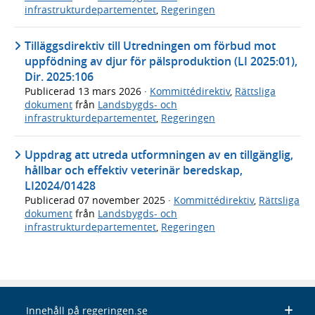
infrastrukturdepartementet
,
Regeringen
Tilläggsdirektiv till Utredningen om förbud mot
uppfödning av djur för pälsproduktion (LI 2025:01),
Dir. 2025:106
Publicerad
13 mars 2026
·
Kommittédirektiv
,
Rättsliga
dokument
från
Landsbygds- och
infrastrukturdepartementet
,
Regeringen
Uppdrag att utreda utformningen av en tillgänglig,
hållbar och effektiv veterinär beredskap,
LI2024/01428
Publicerad
07 november 2025
·
Kommittédirektiv
,
Rättsliga
dokument
från
Landsbygds- och
infrastrukturdepartementet
,
Regeringen
Innehåll på regeringen.se