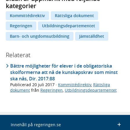
kategorier
Kommittédirektiv
Rättsliga dokument
Regeringen
Utbildningsdepartementet
Barn- och ungdomsutbildning
Jämställdhet
Relaterat
Bättre möjligheter för elever i de obligatoriska
skolformerna att nå de kunskapskrav som minst
ska nås, Dir. 2017:88
Publicerad
20 juli 2017
·
Kommittédirektiv
,
Rättsliga
dokument
från
Regeringen
,
Utbildningsdepartementet
Innehåll på regeringen.se