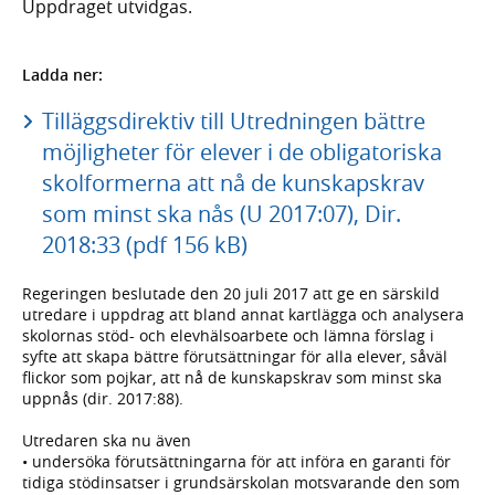
Uppdraget utvidgas.
Ladda ner:
Tilläggsdirektiv till Utredningen bättre
möjligheter för elever i de obligatoriska
skolformerna att nå de kunskapskrav
som minst ska nås (U 2017:07), Dir.
2018:33 (pdf 156 kB)
Regeringen beslutade den 20 juli 2017 att ge en särskild
utredare i uppdrag att bland annat kartlägga och analysera
skolornas stöd- och elevhälsoarbete och lämna förslag i
syfte att skapa bättre förutsättningar för alla elever, såväl
flickor som pojkar, att nå de kunskapskrav som minst ska
uppnås (dir. 2017:88).
Utredaren ska nu även
• undersöka förutsättningarna för att införa en garanti för
tidiga stödinsatser i grundsärskolan motsvarande den som