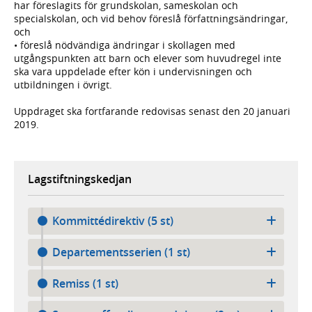
har föreslagits för grundskolan, sameskolan och
specialskolan, och vid behov föreslå författningsändringar,
och
• föreslå nödvändiga ändringar i skollagen med
utgångspunkten att barn och elever som huvudregel inte
ska vara uppdelade efter kön i undervisningen och
utbildningen i övrigt.
Uppdraget ska fortfarande redovisas senast den 20 januari
2019.
Lagstiftningskedjan
Kommittédirektiv (5 st)
Departementsserien (1 st)
Remiss (1 st)