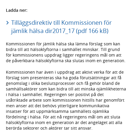
Ladda ner:
Tilläggsdirektiv till Kommissionen för
jämlik hälsa dir2017_17 (pdf 166 kB)
Kommissionen för jämlik hälsa ska lämna förslag som kan
bidra till att hälsoklyftorna i samhället minskar. Till grund
för kommissionens uppdrag ligger regeringens mål om att
de påverkbara hälsoklyftorna ska slutas inom en generation.
Kommissionen har även i uppdrag att aktivt verka för att de
förslag som presenteras ska ha goda förutsättningar att få
genomslag i olika beslutsprocesser och få gehör bland de
samhällsaktörer som kan bidra till att minska ojämlikheterna
i hälsa i samhället. Regeringen ser positivt på det
utåtriktade arbete som kommissionen hittills har genomfört
men anser att det behövs ytterligare kommunikativa
insatser för att uppmärksamma samhällets ojämlika
fördelning i hälsa. För att nå regeringens mål om att sluta
hälsoklyftorna inom en generation är det angeläget att alla
berörda sektorer och aktörer tar sitt ansvar.