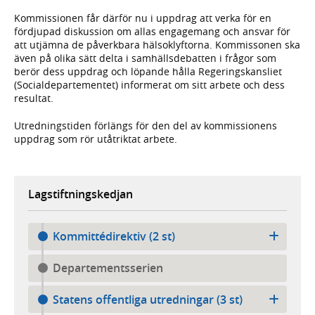
Kommissionen får därför nu i uppdrag att verka för en
fördjupad diskussion om allas engagemang och ansvar för
att utjämna de påverkbara hälsoklyftorna. Kommissonen ska
även på olika sätt delta i samhällsdebatten i frågor som
berör dess uppdrag och löpande hålla Regeringskansliet
(Socialdepartementet) informerat om sitt arbete och dess
resultat.
Utredningstiden förlängs för den del av kommissionens
uppdrag som rör utåtriktat arbete.
Lagstiftningskedjan
Kommittédirektiv (2 st)
Departementsserien
Statens offentliga utredningar (3 st)