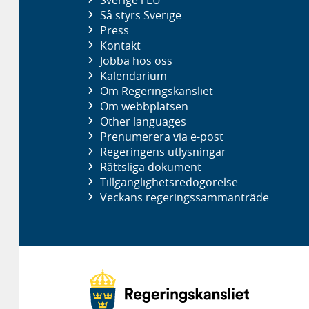
Sverige i EU
Så styrs Sverige
Press
Kontakt
Jobba hos oss
Kalendarium
Om Regeringskansliet
Om webbplatsen
Other languages
Prenumerera via e-post
Regeringens utlysningar
Rättsliga dokument
Tillgänglighetsredogörelse
Veckans regeringssammanträde