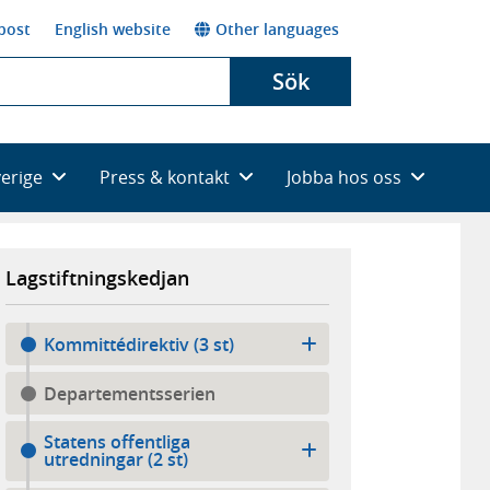
post
English website
Other languages
Sök
verige
Press & kontakt
Jobba hos oss
Lagstiftningskedjan
Kommittédirektiv (3 st)
Departementsserien
Statens offentliga
utredningar (2 st)