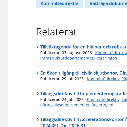
Kommittédirektiv
Rättsliga dokume
Relaterat
Tillväxtagenda för en hållbar och robus
Publicerad
03 augusti 2026
·
Kommittédirekti
infrastrukturdepartementet
,
Regeringen
En ökad tillgång till civila skjutbanor, Dir
Publicerad
29 juli 2026
·
Kommittédirektiv
,
Rä
Tilläggsdirektiv till Implementeringsråde
Publicerad
24 juli 2026
·
Kommittédirektiv
,
Rä
näringslivsdepartementet
,
Regeringen
Tilläggsdirektiv till Accelerationskontor
2024:05), Dir. 2026.81