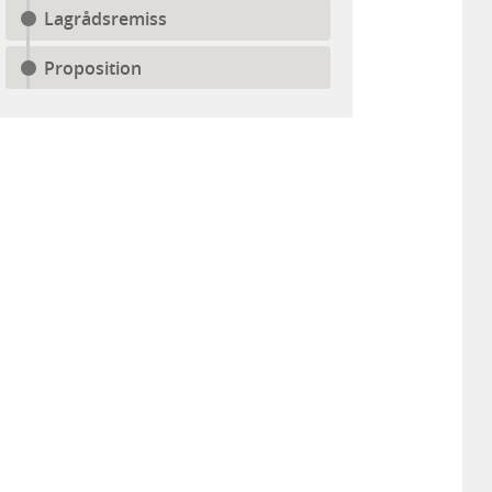
Lagrådsremiss
Proposition