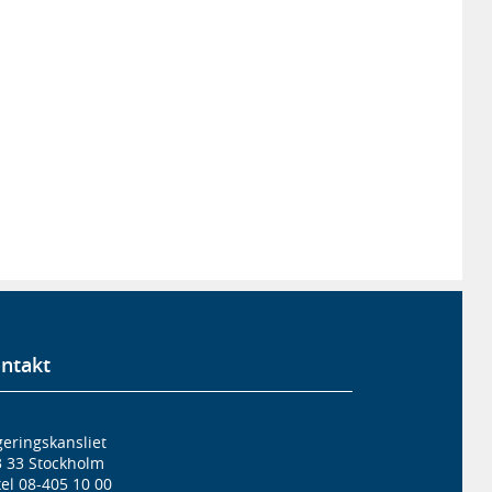
ntakt
eringskansliet
3 33 Stockholm
el 08-405 10 00