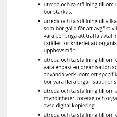
utreda och ta ställning till 
bör stärkas,
utreda och ta ställning till vil
som bör gälla för att avgöra vi
vara behöriga att träffa avtal 
i stället för kriteriet att orga
upphovsmän,
utreda och ta ställning till om
vara endast en organisation som
använda verk inom ett specifi
bör vara flera organisationer 
utreda och ta ställning till om
myndigheter, företag och organi
avse digital kopiering,
utreda och ta ställning till om 