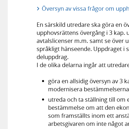
Översyn av vissa frågor om uppho
En särskild utredare ska göra en
upphovsrättens övergång i 3 kap. 
avtalslicenser m.m. samt se över u
språkligt hänseende. Uppdraget i si
deluppdrag.
I de olika delarna ingår att utredar
göra en allsidig översyn av 3 k
modernisera bestämmelserna
utreda och ta ställning till om 
bestämmelse om att den ekono
som framställts inom ett anstä
arbetsgivaren om inte något an