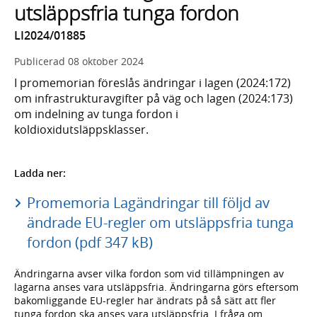
utsläppsfria tunga fordon
LI2024/01885
Publicerad
08 oktober 2024
I promemorian föreslås ändringar i lagen (2024:172)
om infrastrukturavgifter på väg och lagen (2024:173)
om indelning av tunga fordon i
koldioxidutsläppsklasser.
Ladda ner:
Promemoria Lagändringar till följd av
ändrade EU-regler om utsläppsfria tunga
fordon (pdf 347 kB)
Ändringarna avser vilka fordon som vid tillämpningen av
lagarna anses vara utsläppsfria. Ändringarna görs eftersom
bakomliggande EU-regler har ändrats på så sätt att fler
tunga fordon ska anses vara utsläppsfria. I fråga om