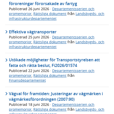
föroreningar förorsakade av fartyg
Publicerad
26 juni 2026
·
Departementsserien och
promemorior
,
Rättsliga dokument
från
Landsbygds- och
infrastrukturdepartementet
Effektiva vägtransporter
Publicerad
25 juni 2026
·
Departementsserien och
promemorior
,
Rättsliga dokument
från
Landsbygds- och
infrastrukturdepartementet
Utökade möjligheter för Transportstyrelsen att
fatta och rätta beslut, Fi2026/01574
Publicerad
22 juni 2026
·
Departementsserien och
promemorior
,
Rättsliga dokument
från
Finansdepartementet
Vägval för framtiden: Justeringar av vägmärken i
vägmärkesförordningen (2007:90)
Publicerad
18 juni 2026
·
Departementsserien och
promemorior
,
Rättsliga dokument
från
Landsbygds- och