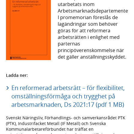
utarbetats inom
Arbetsmarknadsdepartementet.
I promemorian föreslås de
lagändringar som behöver
göras för att reformera
arbetsrätten i enlighet med
parternas
principöverenskommelse när
det gäller anställningsskyddet.
Ladda ner:
En reformerad arbetsrätt – för flexibilitet,
omställningsförmåga och trygghet på
arbetsmarknaden, Ds 2021:17 (pdf 1 MB)
Svenskt Näringsliv, Förhandlings- och samverkansrådet PTK
(PTK), Industrifacket Metall (IF Metall) och Svenska
Kommunalarbetareförbundet har träffat en