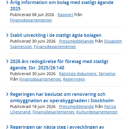
Årlig information om bolag med statligt ägande
2025
Publicerad
08 juli 2026
·
Rapport
från
Finansdepartementet
Stabil utveckling i de statligt ägda bolagen
Publicerad
30 juni 2026
·
Pressmeddelande
från
Elisabeth
Svantesson
,
Finansdepartementet
2026 års redogörelse för företag med statligt
ägande, Skr. 2025/26:140
Publicerad
30 juni 2026
·
Rättsliga dokument
,
Skrivelse
från
Finansdepartementet
,
Regeringen
Regeringen har beslutat om renovering och
ombyggnation av operabyggnaden i Stockholm
Publicerad
18 juni 2026
·
Pressmeddelande
från
Parisa
Liljestrand
,
Finansdepartementet
,
Kulturdepartementet
Regeringen tar nästa steg i avvecklingen av