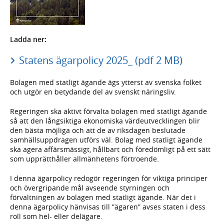
Ladda ner:
Statens ägarpolicy 2025_ (pdf 2 MB)
Bolagen med statligt ägande ägs ytterst av svenska folket
och utgör en betydande del av svenskt näringsliv.
Regeringen ska aktivt förvalta bolagen med statligt ägande
så att den långsiktiga ekonomiska värdeutvecklingen blir
den bästa möjliga och att de av riksdagen beslutade
samhällsuppdragen utförs väl. Bolag med statligt ägande
ska agera affärsmässigt, hållbart och föredömligt på ett sätt
som upprätthåller allmänhetens förtroende.
I denna ägarpolicy redogör regeringen för viktiga principer
och övergripande mål avseende styrningen och
förvaltningen av bolagen med statligt ägande. När det i
denna ägarpolicy hänvisas till ”ägaren” avses staten i dess
roll som hel- eller delägare.