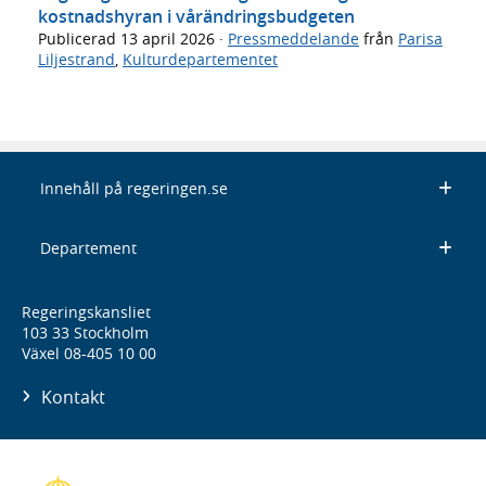
kostnadshyran i vårändringsbudgeten
Publicerad
13 april 2026
·
Pressmeddelande
från
Parisa
Liljestrand
,
Kulturdepartementet
Innehåll på regeringen.se
Departement
Regeringskansliet
103 33 Stockholm
Växel 08-405 10 00
Kontakt