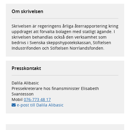
Om skrivelsen
Skrivelsen är regeringens årliga återrapportering kring
uppdraget att förvalta bolagen med statligt ägande. I
skrivelsen behandlas också den verksamhet som
bedrivs i Svenska skeppshypotekskassan, Stiftelsen
Industrifonden och Stiftelsen Norrlandsfonden.
Presskontakt
Dalila Alibasic
Pressekreterare hos finansminister Elisabeth
Svantesson
Mobil
076-773 48 17
e-post till Dalila Alibasic