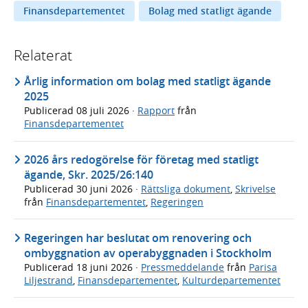
Finansdepartementet
Bolag med statligt ägande
Relaterat
Årlig information om bolag med statligt ägande
2025
Publicerad
08 juli 2026
·
Rapport
från
Finansdepartementet
2026 års redogörelse för företag med statligt
ägande, Skr. 2025/26:140
Publicerad
30 juni 2026
·
Rättsliga dokument
,
Skrivelse
från
Finansdepartementet
,
Regeringen
Regeringen har beslutat om renovering och
ombyggnation av operabyggnaden i Stockholm
Publicerad
18 juni 2026
·
Pressmeddelande
från
Parisa
Liljestrand
,
Finansdepartementet
,
Kulturdepartementet