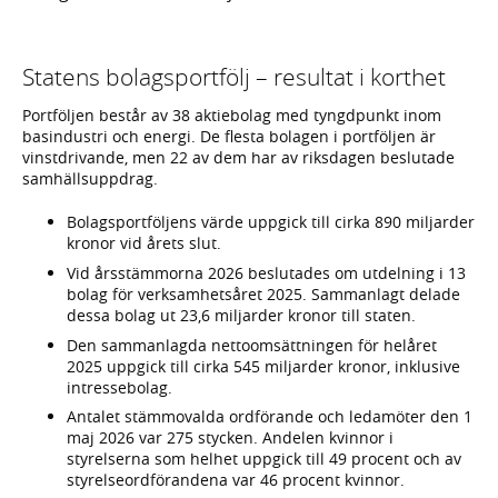
Statens bolagsportfölj – resultat i korthet
Portföljen består av 38 aktiebolag med tyngdpunkt inom
basindustri och energi. De flesta bolagen i portföljen är
vinstdrivande, men 22 av dem har av riksdagen beslutade
samhällsuppdrag.
Bolagsportföljens värde uppgick till cirka 890 miljarder
kronor vid årets slut.
Vid årsstämmorna 2026 beslutades om utdelning i 13
bolag för verksamhetsåret 2025. Sammanlagt delade
dessa bolag ut 23,6 miljarder kronor till staten.
Den sammanlagda nettoomsättningen för helåret
2025 uppgick till cirka 545 miljarder kronor, inklusive
intressebolag.
Antalet stämmovalda ordförande och ledamöter den 1
maj 2026 var 275 stycken. Andelen kvinnor i
styrelserna som helhet uppgick till 49 procent och av
styrelseordförandena var 46 procent kvinnor.