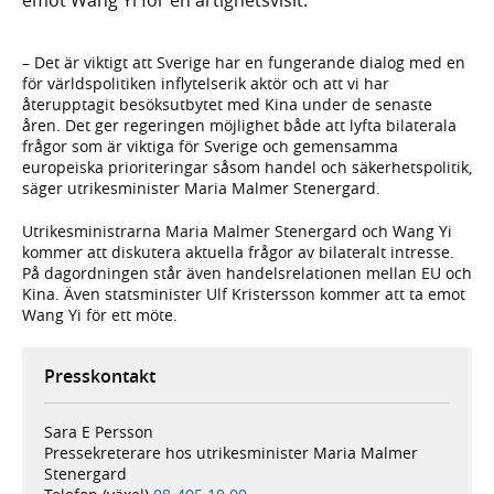
– Det är viktigt att Sverige har en fungerande dialog med en
för världspolitiken inflytelserik aktör och att vi har
återupptagit besöksutbytet med Kina under de senaste
åren. Det ger regeringen möjlighet både att lyfta bilaterala
frågor som är viktiga för Sverige och gemensamma
europeiska prioriteringar såsom handel och säkerhetspolitik,
säger utrikesminister Maria Malmer Stenergard.
Utrikesministrarna Maria Malmer Stenergard och Wang Yi
kommer att diskutera aktuella frågor av bilateralt intresse.
På dagordningen står även handelsrelationen mellan EU och
Kina. Även statsminister Ulf Kristersson kommer att ta emot
Wang Yi för ett möte.
Presskontakt
Sara E Persson
Pressekreterare hos utrikesminister Maria Malmer
Stenergard