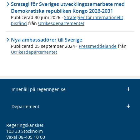
Strategi för Sveriges utvecklingssamarbete med
Demokratiska republiken Kongo 2026-2031
Publicerad
30 juni 2026
·
Strategier för internationellt
bistånd
från
Utrikesdepartementet
Nya ambassadörer till Sverige
Publicerad
05 september 2024
·
Pressmeddelande
från
Utrikesdepartementet
Innehåll på regeringen.se
Departement
Regeringskansliet
103 33 Stockholm
Växel 08-405 10 00