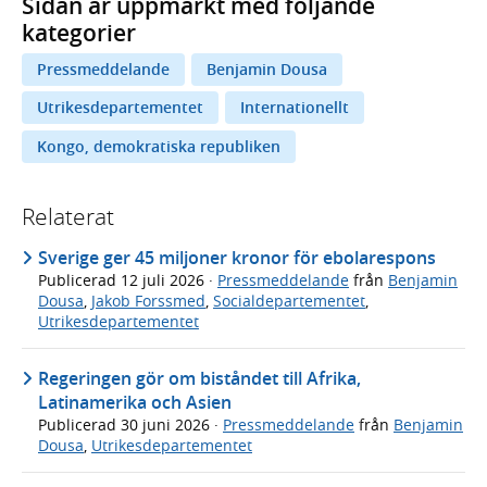
Sidan är uppmärkt med följande
kategorier
Pressmeddelande
Benjamin Dousa
Utrikesdepartementet
Internationellt
Kongo, demokratiska republiken
Relaterat
Sverige ger 45 miljoner kronor för ebolarespons
Publicerad
12 juli 2026
·
Pressmeddelande
från
Benjamin
Dousa
,
Jakob Forssmed
,
Socialdepartementet
,
Utrikesdepartementet
Regeringen gör om biståndet till Afrika,
Latinamerika och Asien
Publicerad
30 juni 2026
·
Pressmeddelande
från
Benjamin
Dousa
,
Utrikesdepartementet