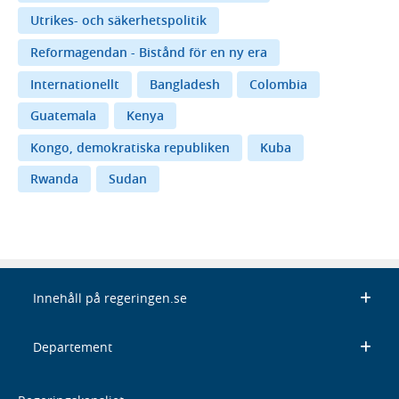
Utrikes- och säkerhetspolitik
Reformagendan - Bistånd för en ny era
Internationellt
Bangladesh
Colombia
Guatemala
Kenya
Kongo, demokratiska republiken
Kuba
Rwanda
Sudan
Innehåll på regeringen.se
Departement