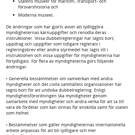
Statens museer för maritim-, transport- och
försvarshistoria och
Moderna museet.
De ändringar som har gjorts avser att tydliggöra
myndigheternas kärnuppgifter och renodla deras
instruktioner. Vissa dubbelregleringar har tagits bort,
uppdrag och uppgifter som tidigare reglerats i
regleringsbrev eller andra styrmedel har lagts till i
instruktionen och vissa uppgifter för myndigheterna har
förtydligats. För flera av myndigheterna görs följande
ändringar:
• Generella bestämmelser om samverkan med andra
myndigheter och det civila samhällets organisationer har
tagits bort för att undvika dubbelreglering. Enligt
myndighetsförordningen ska myndigheter genom
samarbete med myndigheter och andra verka för att ta till
vara de fördelar som kan vinnas för enskilda samt för staten
som helhet.
• Bestämmelser som gäller myndigheternas internationella
arbete anpassas för att bli tydligare och mer