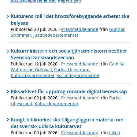
Justitiedepartementet
,
Regeringen
Kulturens roll i det brottsförebyggande arbetet ska
belysas
Publicerad
20 juli 2026
·
Pressmeddelande
från
Gunnar
Strömmer
,
Justitiedepartementet
Kulturministern och socialtjänstministern besöker
Svenska Dansbandsveckan
Publicerad
12 juli 2026
·
Pressmeddelande
från
Camilla
Waltersson Grönvall
,
Parisa Liljestrand
,
Kulturdepartementet
,
Socialdepartementet
Riksarkivet får uppdrag rörande digital beredskap
Publicerad
09 juli 2026
·
Pressmeddelande
från
Parisa
Liljestrand
,
Kulturdepartementet
Kungl. biblioteket ska tillgängliggöra material om
det svensk-judiska kulturarvet
Publicerad
09 juli 2026
·
Pressmeddelande
från
Jakob