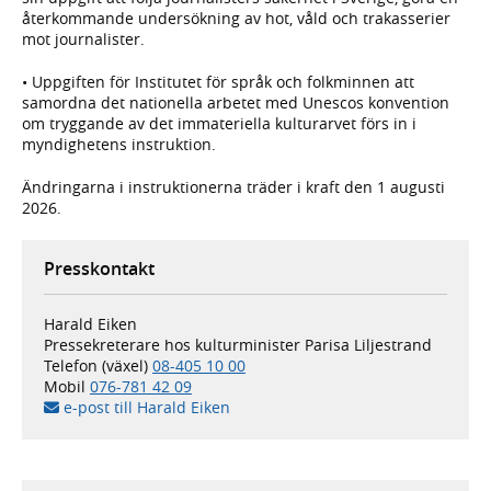
återkommande undersökning av hot, våld och trakasserier
mot journalister.
• Uppgiften för Institutet för språk och folkminnen att
samordna det nationella arbetet med Unescos konvention
om tryggande av det immateriella kulturarvet förs in i
myndighetens instruktion.
Ändringarna i instruktionerna träder i kraft den 1 augusti
2026.
Presskontakt
Harald Eiken
Pressekreterare hos kulturminister Parisa Liljestrand
Telefon (växel)
08-405 10 00
Mobil
076-781 42 09
e-post till Harald Eiken