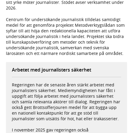
sitt yrke möter journalister. Stödet avser verksamhet under
2026.
Centrum för undersökande journalistik tilldelas samtidigt
medel för att genomföra projektet Metodverktygslådan som
syftar till att höja den redaktionella kapaciteten att utföra
undersökande journalistik i hela landet. Projektet ska bidra
till kunskapsöverföring om metoder och teknik för
undersökande journalistik, samverkan med svenska
lärosäten och ett närmare nordiskt samarbete på området.
Arbetet med journalisters säkerhet
Regeringen har de senaste åren stärkt arbetet med
journalisters säkerhet. Mediemyndigheten har fått i
uppgift att följa arbetet med journalisters säkerhet
och samla relevanta aktörer till dialog. Regeringen har
också gett Brottsofferjouren medel för att bygga upp
en nationell kontaktpunkt för att ge stöd till
journalister som utsätts för hot, hat eller trakasserier.
I november 2025 gav regeringen också