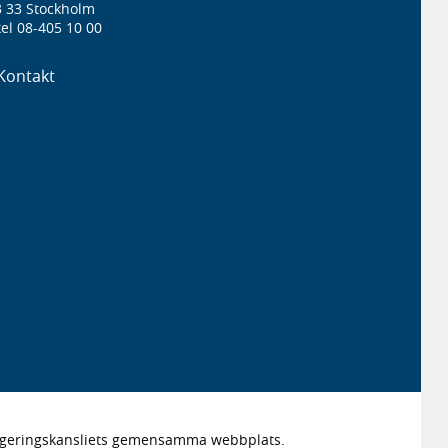
3 33 Stockholm
el 08-405 10 00
Kontakt
Regeringskansliets gemensamma webbplats.