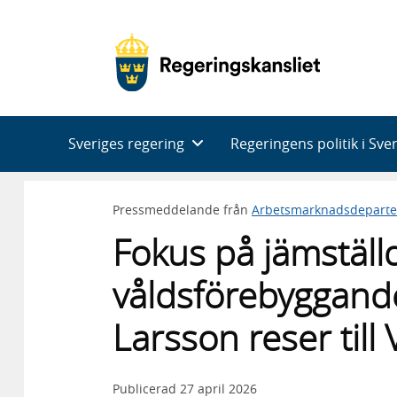
Huvudnavigering
Sveriges regering
Regeringens politik i Sve
Pressmeddelande från
Arbetsmarknadsdepart
Fokus på jämställ
våldsförebyggand
Larsson reser till 
Publicerad
27 april 2026