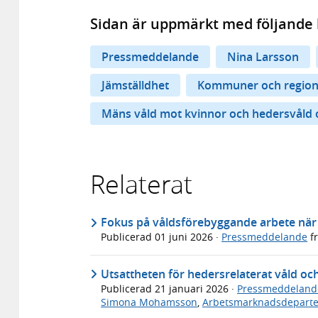
Sidan är uppmärkt med följande 
Pressmeddelande
Nina Larsson
Jämställdhet
Kommuner och region
Mäns våld mot kvinnor och hedersvåld 
Relaterat
Fokus på våldsförebyggande arbete när
Publicerad
01 juni 2026
·
Pressmeddelande
f
Utsattheten för hedersrelaterat våld och
Publicerad
21 januari 2026
·
Pressmeddeland
Simona Mohamsson
,
Arbetsmarknadsdepart