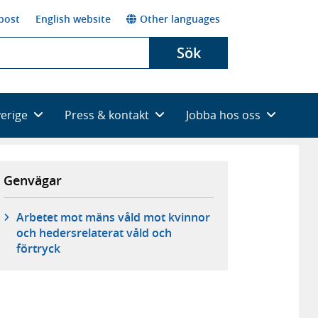
post
English website
Other languages
Sök
verige
Press & kontakt
Jobba hos oss
Genvägar
Arbetet mot mäns våld mot kvinnor
och hedersrelaterat våld och
förtryck