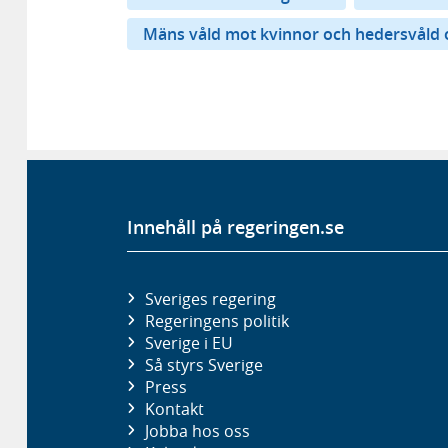
Mäns våld mot kvinnor och hedersvåld 
Innehåll på regeringen.se
Sveriges regering
Regeringens politik
Sverige i EU
Så styrs Sverige
Press
Kontakt
Jobba hos oss