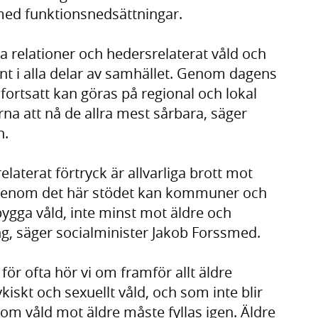
med funktionsnedsättningar.
a relationer och hedersrelaterat våld och
nt i alla delar av samhället. Genom dagens
er fortsatt kan göras på regional och lokal
na att nå de allra mest sårbara, säger
n.
elaterat förtryck är allvarliga brott mot
 Genom det här stödet kan kommuner och
ygga våld, inte minst mot äldre och
g, säger socialminister Jakob Forssmed.
 för ofta hör vi om framför allt äldre
kiskt och sexuellt våld, och som inte blir
om våld mot äldre måste fyllas igen. Äldre