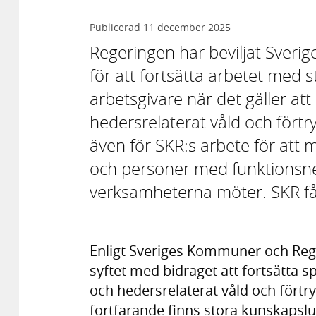
Publicerad
11 december 2025
Regeringen har beviljat Sver
för att fortsätta arbetet med 
arbetsgivare när det gäller att
hedersrelaterat våld och förtr
även för SKR:s arbete för att 
och personer med funktions
verksamheterna möter. SKR får
Enligt Sveriges Kommuner och Regi
syftet med bidraget att fortsätta s
och hedersrelaterat våld och förtr
fortfarande finns stora kunskapslu