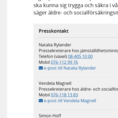
ska kunna sig trygga och säkra i v
säger äldre- och socialförsäkrings
Presskontakt
Natalia Rylander
Pressekreterare hos jämställdhets­mini
Telefon (växel)
08-405 10 00
Mobil
076-112 99 76
e-post till Natalia Rylander
Vendela Magnell
Pressekreterare hos äldre- och socialfö
Mobil
076-118 13 83
e-post till Vendela Magnell
Simon Hoff