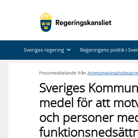
Huvudnavigering
Sveriges regering
Regeringens politik i Sve
Pressmeddelande från
Arbetsmarknadsdepart
Sveriges Kommune
medel för att mot
och personer me
funktionsnedsätt