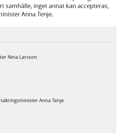
årt samhälle, inget annat kan accepteras,
minister Anna Tenje.
ster Nina Larsson
rsäkringsminister Anna Tenje