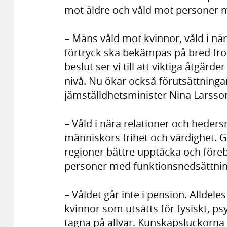
mot äldre och våld mot personer 
– Mäns våld mot kvinnor, våld i när
förtryck ska bekämpas på bred fro
beslut ser vi till att viktiga åtgärd
nivå. Nu ökar också förutsättningar
jämställdhetsminister Nina Larsso
– Våld i nära relationer och hedersr
människors frihet och värdighet.
regioner bättre upptäcka och föreb
personer med funktionsnedsättnin
– Våldet går inte i pension. Alldeles
kvinnor som utsätts för fysiskt, psy
tagna på allvar. Kunskapsluckorna 