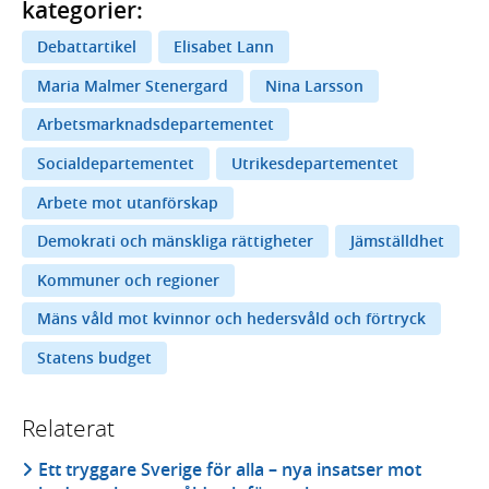
kategorier:
Debattartikel
Elisabet Lann
Maria Malmer Stenergard
Nina Larsson
Arbetsmarknadsdepartementet
Socialdepartementet
Utrikesdepartementet
Arbete mot utanförskap
Demokrati och mänskliga rättigheter
Jämställdhet
Kommuner och regioner
Mäns våld mot kvinnor och hedersvåld och förtryck
Statens budget
Relaterat
Ett tryggare Sverige för alla – nya insatser mot