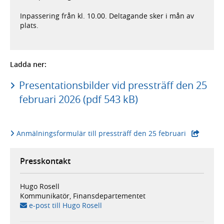
Inpassering från kl. 10.00. Deltagande sker i mån av
plats.
Ladda ner:
Presentationsbilder vid pressträff den 25
februari 2026 (pdf 543 kB)
- extern web
Anmälningsformulär till pressträff den 25 februari
Presskontakt
Hugo Rosell
Kommunikatör, Finansdepartementet
e-post till Hugo Rosell