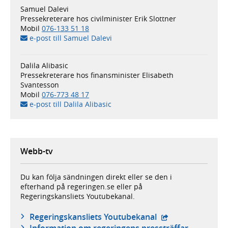
Samuel Dalevi
Pressekreterare hos civilminister Erik Slottner
Mobil
076-133 51 18
e-post till Samuel Dalevi
Dalila Alibasic
Pressekreterare hos finansminister Elisabeth
Svantesson
Mobil
076-773 48 17
e-post till Dalila Alibasic
Webb-tv
Du kan följa sändningen direkt eller se den i
efterhand på regeringen.se eller på
Regeringskansliets Youtubekanal.
- extern webbplat
Regeringskansliets Youtubekanal