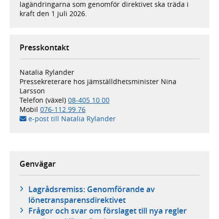
lagändringarna som genomför direktivet ska träda i
kraft den 1 juli 2026.
Presskontakt
Natalia Rylander
Pressekreterare hos jämställdhets­minister Nina
Larsson
Telefon (växel)
08-405 10 00
Mobil
076-112 99 76
e-post till Natalia Rylander
Genvägar
Lagrådsremiss: Genomförande av
lönetransparensdirektivet
Frågor och svar om förslaget till nya regler