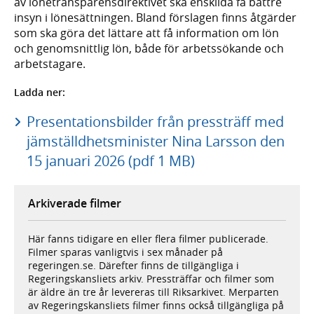
av lönetransparensdirektivet ska enskilda få bättre
insyn i lönesättningen. Bland förslagen finns åtgärder
som ska göra det lättare att få information om lön
och genomsnittlig lön, både för arbetssökande och
arbetstagare.
Ladda ner:
Presentationsbilder från pressträff med
jämställdhetsminister Nina Larsson den
15 januari 2026 (pdf 1 MB)
Arkiverade filmer
Här fanns tidigare en eller flera filmer publicerade.
Filmer sparas vanligtvis i sex månader på
regeringen.se. Därefter finns de tillgängliga i
Regeringskansliets arkiv. Pressträffar och filmer som
är äldre än tre år levereras till Riksarkivet. Merparten
av Regeringskansliets filmer finns också tillgängliga på