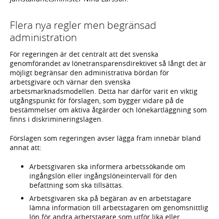
Flera nya regler men begränsad
administration
För regeringen är det centralt att det svenska
genomförandet av lönetransparensdirektivet så långt det är
möjligt begränsar den administrativa bördan för
arbetsgivare och värnar den svenska
arbetsmarknadsmodellen. Detta har därför varit en viktig
utgångspunkt för förslagen, som bygger vidare på de
bestämmelser om aktiva åtgärder och lönekartläggning som
finns i diskrimineringslagen.
Förslagen som regeringen avser lägga fram innebär bland
annat att:
Arbetsgivaren ska informera arbetssökande om
ingångslön eller ingångslöneintervall för den
befattning som ska tillsättas.
Arbetsgivaren ska på begäran av en arbetstagare
lämna information till arbetstagaren om genomsnittlig
lön för andra arbetstagare som utför lika eller