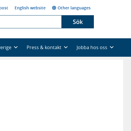
post
English website
Other languages
Sök
verige
Press & kontakt
Jobba hos oss