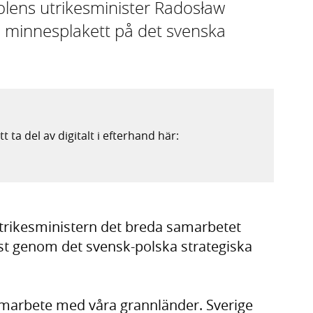
lens utrikesminister Radosław
en minnesplakett på det svenska
t ta del av digitalt i efterhand här:
trikesministern det breda samarbetet
nst genom det svensk-polska strategiska
amarbete med våra grannländer. Sverige