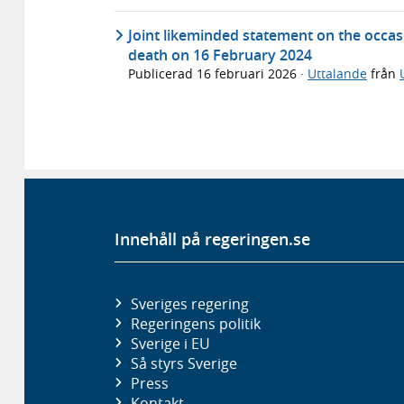
Joint likeminded statement on the occas
death on 16 February 2024
Publicerad
16 februari 2026
·
Uttalande
från
Innehåll på regeringen.se
Sveriges regering
Regeringens politik
Sverige i EU
Så styrs Sverige
Press
Kontakt