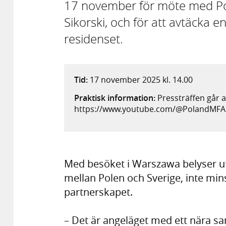
17 november för möte med Po
Sikorski, och för att avtäcka 
residenset.
Tid:
17 november 2025 kl. 14.00
Praktisk information:
Pressträffen går at
https://www.youtube.com/@PolandMFA
Med besöket i Warszawa belyser u
mellan Polen och Sverige, inte mi
partnerskapet.
– Det är angeläget med ett nära s