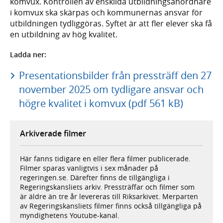
komvux. Kontrollen av enskilda utbildningsanordnare
i komvux ska skärpas och kommunernas ansvar för
utbildningen tydliggöras. Syftet är att fler elever ska få
en utbildning av hög kvalitet.
Ladda ner:
Presentationsbilder från pressträff den 27
november 2025 om tydligare ansvar och
högre kvalitet i komvux (pdf 561 kB)
Arkiverade filmer
Här fanns tidigare en eller flera filmer publicerade.
Filmer sparas vanligtvis i sex månader på
regeringen.se. Därefter finns de tillgängliga i
Regeringskansliets arkiv. Pressträffar och filmer som
är äldre än tre år levereras till Riksarkivet. Merparten
av Regeringskansliets filmer finns också tillgängliga på
myndighetens Youtube-kanal.