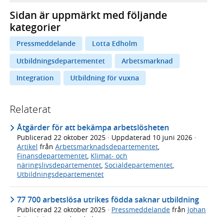
Sidan är uppmärkt med följande
kategorier
Pressmeddelande
Lotta Edholm
Utbildningsdepartementet
Arbetsmarknad
Integration
Utbildning för vuxna
Relaterat
Åtgärder för att bekämpa arbetslösheten
Publicerad
22 oktober 2025
· Uppdaterad
10 juni 2026
·
Artikel
från
Arbetsmarknadsdepartementet
,
Finansdepartementet
,
Klimat- och
näringslivsdepartementet
,
Socialdepartementet
,
Utbildningsdepartementet
77 700 arbetslösa utrikes födda saknar utbildning
Publicerad
22 oktober 2025
·
Pressmeddelande
från
Johan