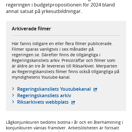
regeringen i budgetpropositionen för 2024 bland
annat satsat på yrkesutbildningar.
Arkiverade filmer
Här fanns tidigare en eller flera filmer publicerade.
Filmer sparas vanligtvis i sex månader på
regeringen.se. Därefter finns de tillgängliga i
Regeringskansliets arkiv. Pressträffar och filmer som
är äldre än tre år levereras till Riksarkivet. Merparten
av Regeringskansliets filmer finns också tillgängliga på
myndighetens Youtube-kanal.
- extern webbplat
Regeringskansliets Youtubekanal
Regeringskansliets arkiv
- extern webbplats,
Riksarkivets webbplats
Lågkonjunkturen bedöms bottna i år och en återhämtning i
konjunkturen väntas framöver. Arbetslösheten är fortsatt