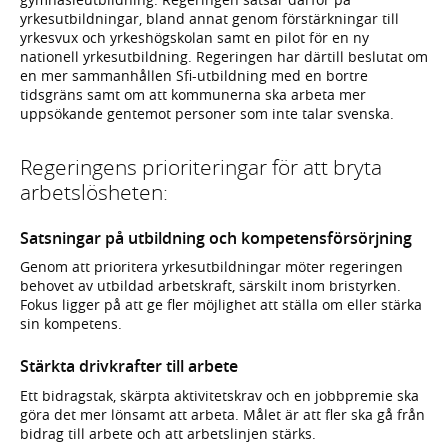
yrkesutbildningar, bland annat genom förstärkningar till
yrkesvux och yrkeshögskolan samt en pilot för en ny
nationell yrkesutbildning. Regeringen har därtill beslutat om
en mer sammanhållen Sfi-utbildning med en bortre
tidsgräns samt om att kommunerna ska arbeta mer
uppsökande gentemot personer som inte talar svenska.
Regeringens prioriteringar för att bryta
arbetslösheten:
Satsningar på utbildning och kompetensförsörjning
Genom att prioritera yrkesutbildningar möter regeringen
behovet av utbildad arbetskraft, särskilt inom bristyrken.
Fokus ligger på att ge fler möjlighet att ställa om eller stärka
sin kompetens.
Stärkta drivkrafter till arbete
Ett bidragstak, skärpta aktivitetskrav och en jobbpremie ska
göra det mer lönsamt att arbeta. Målet är att fler ska gå från
bidrag till arbete och att arbetslinjen stärks.