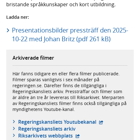
bristande språkkunskaper och kort utbildning.
Ladda ner:
Presentationsbilder pressträff den 2025-
10-22 med Johan Britz (pdf 261 kB)
Arkiverade filmer
Här fanns tidigare en eller flera filmer publicerade.
Filmer sparas vanligtvis i sex månader på
regeringen.se. Därefter finns de tillgängliga i
Regeringskansliets arkiv. Pressträffar och filmer som
är äldre än tre år levereras till Riksarkivet. Merparten
av Regeringskansliets filmer finns också tillgängliga på
myndighetens Youtube-kanal.
- extern webbplat
Regeringskansliets Youtubekanal
Regeringskansliets arkiv
- extern webbplats,
Riksarkivets webbplats