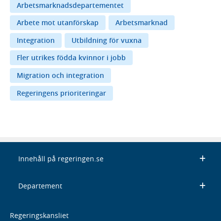
Arbetsmarknadsdepartementet
Arbete mot utanförskap
Arbetsmarknad
Integration
Utbildning för vuxna
Fler utrikes födda kvinnor i jobb
Migration och integration
Regeringens prioriteringar
Innehåll på regeringen.se
Departement
Regeringskansliet