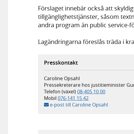
Förslaget innebär också att skyldi
tillgänglighetstjänster, såsom text
andra program än public service-
Lagändringarna föreslås träda i kra
Presskontakt
Caroline Opsahl
Pressekreterare hos justitieminister 
Telefon (växel)
08-405 10 00
Mobil
076-141 15 42
e-post till Caroline Opsahl