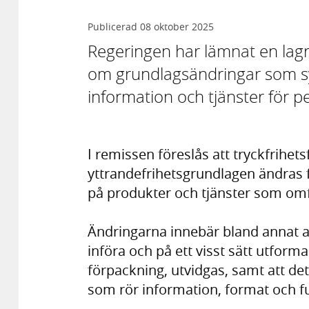
Publicerad
08 oktober 2025
Regeringen har lämnat en lagr
om grundlagsändringar som syftar
information och tjänster för 
I remissen föreslås att tryckfrihe
yttrandefrihetsgrundlagen ändras fö
på produkter och tjänster som om
Ändringarna innebär bland annat at
införa och på ett visst sätt utfor
förpackning, utvidgas, samt att det s
som rör information, format och f