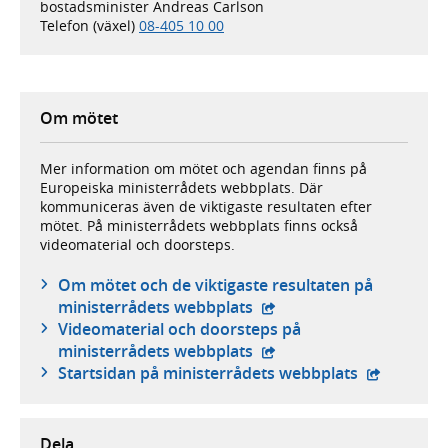
bostadsminister Andreas Carlson
Telefon (växel)
08-405 10 00
Om mötet
Mer information om mötet och agendan finns på
Europeiska ministerrådets webbplats. Där
kommuniceras även de viktigaste resultaten efter
mötet. På ministerrådets webbplats finns också
videomaterial och doorsteps.
Om mötet och de viktigaste resultaten på
- extern webbplats,
ministerrådets webbplats
Videomaterial och doorsteps på
- extern webbplats,
ministerrådets webbplats
- extern we
Startsidan på ministerrådets webbplats
Dela