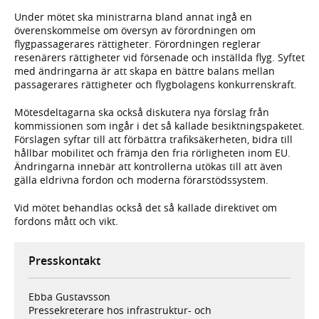
Under mötet ska ministrarna bland annat ingå en
överenskommelse om översyn av förordningen om
flygpassagerares rättigheter. Förordningen reglerar
resenärers rättigheter vid försenade och inställda flyg. Syftet
med ändringarna är att skapa en bättre balans mellan
passagerares rättigheter och flygbolagens konkurrenskraft.
Mötesdeltagarna ska också diskutera nya förslag från
kommissionen som ingår i det så kallade besiktningspaketet.
Förslagen syftar till att förbättra trafiksäkerheten, bidra till
hållbar mobilitet och främja den fria rörligheten inom EU.
Ändringarna innebär att kontrollerna utökas till att även
gälla eldrivna fordon och moderna förarstödssystem.
Vid mötet behandlas också det så kallade direktivet om
fordons mått och vikt.
Presskontakt
Ebba Gustavsson
Pressekreterare hos infrastruktur- och