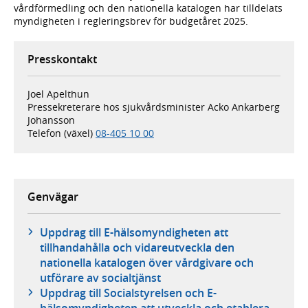
vårdförmedling och den nationella katalogen har tilldelats
myndigheten i regleringsbrev för budgetåret 2025.
Presskontakt
Joel Apelthun
Pressekreterare hos sjukvårdsminister Acko Ankarberg
Johansson
Telefon (växel)
08-405 10 00
Genvägar
Uppdrag till E-hälsomyndigheten att
tillhandahålla och vidareutveckla den
nationella katalogen över vårdgivare och
utförare av socialtjänst
Uppdrag till Socialstyrelsen och E-
hälsomyndigheten att utveckla och etablera