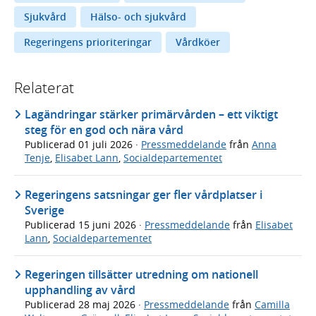
Sjukvård
Hälso- och sjukvård
Regeringens prioriteringar
Vårdköer
Relaterat
Lagändringar stärker primärvården – ett viktigt
steg för en god och nära vård
Publicerad
01 juli 2026
·
Pressmeddelande
från
Anna
Tenje
,
Elisabet Lann
,
Socialdepartementet
Regeringens satsningar ger fler vårdplatser i
Sverige
Publicerad
15 juni 2026
·
Pressmeddelande
från
Elisabet
Lann
,
Socialdepartementet
Regeringen tillsätter utredning om nationell
upphandling av vård
Publicerad
28 maj 2026
·
Pressmeddelande
från
Camilla