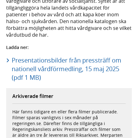
vårdgivare och utförare av socialtjänst. Syftet är att
tillgängliggöra hela landets vårdkapacitet för
patienter i behov av vård och att kapa köer inom
hälso- och sjukvården. Den nationella katalogen ska
förbättra möjligheten att hitta vårdgivare och se vilket
vårdutbud de har.
Ladda ner:
Presentationsbilder från pressträff om
nationell vårdförmedling, 15 maj 2025
(pdf 1 MB)
Arkiverade filmer
Här fanns tidigare en eller flera filmer publicerade.
Filmer sparas vanligtvis i sex månader på
regeringen.se. Därefter finns de tillgängliga i
Regeringskansliets arkiv. Pressträffar och filmer som
är äldre än tre år levereras till Riksarkivet. Merparten