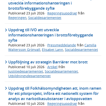
utveckla informationshanteringen i
brottsförebyggande syfte
Publicerad
23 juli 2026
·
Regeringsuppdrag
från
Regeringen
,
Socialdepartementet
Uppdrag till IVO att utveckla
informationshanteringen i brottsförebyggande
syfte
Publicerad
23 juli 2026
·
Pressmeddelande
från
Camilla
Waltersson Grönvall
,
Elisabet Lann
,
Socialdepartementet
Uppföljning av strategin Barriärer mot brott
Publicerad
10 juli 2026
·
Artikel
från
Justitiedepartementet
,
Socialdepartementet
,
Utbildningsdepartementet
Uppdrag till Folkhälsomyndigheten att, inom ramen
för ett pilotprojekt, införa ett nationellt system för
analys av narkotikasubstanser i avloppsvatten
Publicerad
10 juli 2026
·
Regeringsuppdrag
från