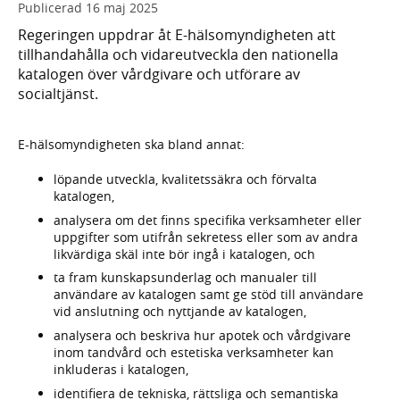
Publicerad
16 maj 2025
Regeringen uppdrar åt E-hälsomyndigheten att
tillhandahålla och vidareutveckla den nationella
katalogen över vårdgivare och utförare av
socialtjänst.
E-hälsomyndigheten ska bland annat:
löpande utveckla, kvalitetssäkra och förvalta
katalogen,
analysera om det finns specifika verksamheter eller
uppgifter som utifrån sekretess eller som av andra
likvärdiga skäl inte bör ingå i katalogen, och
ta fram kunskapsunderlag och manualer till
användare av katalogen samt ge stöd till användare
vid anslutning och nyttjande av katalogen,
analysera och beskriva hur apotek och vårdgivare
inom tandvård och estetiska verksamheter kan
inkluderas i katalogen,
identifiera de tekniska, rättsliga och semantiska