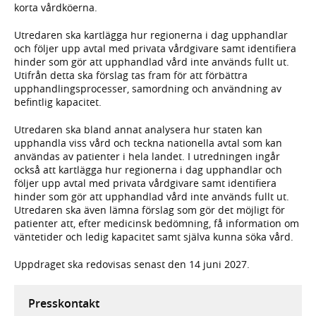
korta vårdköerna.
Utredaren ska kartlägga hur regionerna i dag upphandlar
och följer upp avtal med privata vårdgivare samt identifiera
hinder som gör att upphandlad vård inte används fullt ut.
Utifrån detta ska förslag tas fram för att förbättra
upphandlingsprocesser, samordning och användning av
befintlig kapacitet.
Utredaren ska bland annat analysera hur staten kan
upphandla viss vård och teckna nationella avtal som kan
användas av patienter i hela landet. I utredningen ingår
också att kartlägga hur regionerna i dag upphandlar och
följer upp avtal med privata vårdgivare samt identifiera
hinder som gör att upphandlad vård inte används fullt ut.
Utredaren ska även lämna förslag som gör det möjligt för
patienter att, efter medicinsk bedömning, få information om
väntetider och ledig kapacitet samt själva kunna söka vård.
Uppdraget ska redovisas senast den 14 juni 2027.
Presskontakt