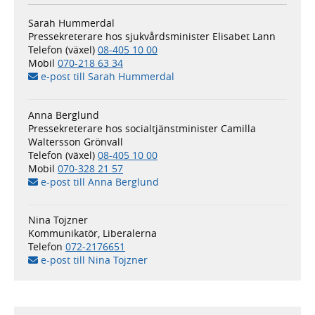
Sarah Hummerdal
Pressekreterare hos sjukvårdsminister Elisabet Lann
Telefon (växel)
08-405 10 00
Mobil
070-218 63 34
e-post till Sarah Hummerdal
Anna Berglund
Pressekreterare hos socialtjänstminister Camilla
Waltersson Grönvall
Telefon (växel)
08-405 10 00
Mobil
070-328 21 57
e-post till Anna Berglund
Nina Tojzner
Kommunikatör, Liberalerna
Telefon
072-2176651
e-post till Nina Tojzner