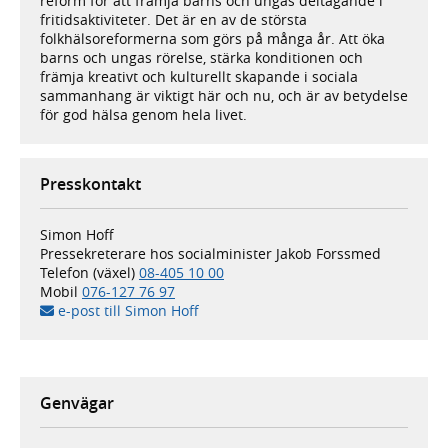
reform för att främja barns och ungas deltagande i
fritidsaktiviteter. Det är en av de största
folkhälsoreformerna som görs på många år. Att öka
barns och ungas rörelse, stärka konditionen och
främja kreativt och kulturellt skapande i sociala
sammanhang är viktigt här och nu, och är av betydelse
för god hälsa genom hela livet.
Presskontakt
Simon Hoff
Pressekreterare hos socialminister Jakob Forssmed
Telefon (växel)
08-405 10 00
Mobil
076-127 76 97
e-post till Simon Hoff
Genvägar