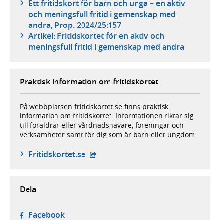
Ett fritidskort för barn och unga – en aktiv
och meningsfull fritid i gemenskap med
andra, Prop. 2024/25:157
Artikel: Fritidskortet för en aktiv och
meningsfull fritid i gemenskap med andra
Praktisk information om fritidskortet
På webbplatsen fritidskortet.se finns praktisk
information om fritidskortet. Informationen riktar sig
till föräldrar eller vårdnadshavare, föreningar och
verksamheter samt för dig som är barn eller ungdom.
- extern webbplats,
Fritidskortet.se
Dela
- öppnas i ny flik, extern webbplats,
Facebook