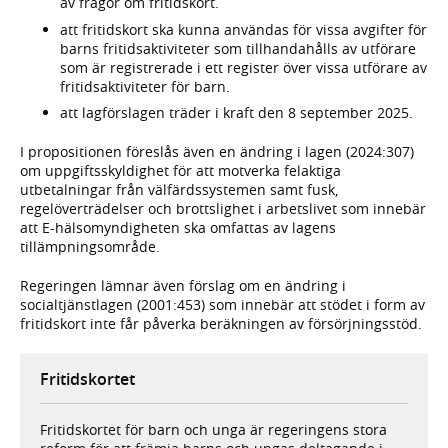
av frågor om fritidskort.
att fritidskort ska kunna användas för vissa avgifter för
barns fritidsaktiviteter som tillhandahålls av utförare
som är registrerade i ett register över vissa utförare av
fritidsaktiviteter för barn.
att lagförslagen träder i kraft den 8 september 2025.
I propositionen föreslås även en ändring i lagen (2024:307)
om uppgiftsskyldighet för att motverka felaktiga
utbetalningar från välfärdssystemen samt fusk,
regelöverträdelser och brottslighet i arbetslivet som innebär
att E-hälsomyndigheten ska omfattas av lagens
tillämpningsområde.
Regeringen lämnar även förslag om en ändring i
socialtjänstlagen (2001:453) som innebär att stödet i form av
fritidskort inte får påverka beräkningen av försörjnings­stöd.
Fritidskortet
Fritidskortet för barn och unga är regeringens stora