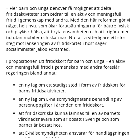
– Fler barn och unga behöver få möjlighet att delta i
fritidsaktiviteter som bidrar till en aktiv och meningsfull
fritid i gemenskap med andra. Med den här reformen gör vi
något helt nytt, som ökar förutsättningarna för bättre fysisk
och psykisk hälsa, att bryta ensamheten och att frigöra mer
tid utan mobiler och skärmar. Nu tar vi ytterligare ett stort
steg mot lanseringen av fritidskortet i höst säger
socialminister Jakob Forssmed.
I propositionen Ett fritidskort för barn och unga – en aktiv
och meningsfull fritid i gemenskap med andra föreslår
regeringen bland annat:
en ny lag om ett statligt stöd i form av fritidskort för
barns fritidsaktiviteter.
en ny lag om E-hälsomyndighetens behandling av
personuppgifter i ärenden om fritidskort.
att fritidskort ska kunna lämnas till en av barnets
vårdnadshavare som är bosatt i Sverige och som
barnet är bosatt hos.
att E-hälsomyndigheten ansvarar för handläggningen