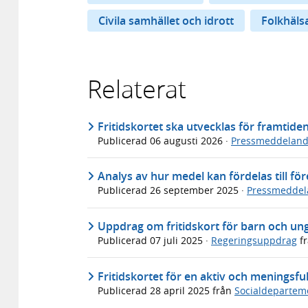
Civila samhället och idrott
Folkhäls
Relaterat
Fritidskortet ska utvecklas för framtide
Publicerad
06 augusti 2026
·
Pressmeddelan
Analys av hur medel kan fördelas till för
Publicerad
26 september 2025
·
Pressmeddel
Uppdrag om fritidskort för barn och un
Publicerad
07 juli 2025
·
Regeringsuppdrag
f
Fritidskortet för en aktiv och meningsfu
Publicerad
28 april 2025
från
Socialdepartem