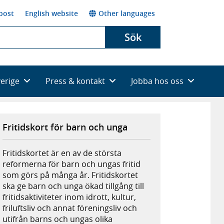
post
English website
Other languages
Sök
verige
Press & kontakt
Jobba hos oss
Fritidskort för barn och unga
Fritidskortet är en av de största
reformerna för barn och ungas fritid
som görs på många år. Fritidskortet
ska ge barn och unga ökad tillgång till
fritidsaktiviteter inom idrott, kultur,
friluftsliv och annat föreningsliv och
utifrån barns och ungas olika