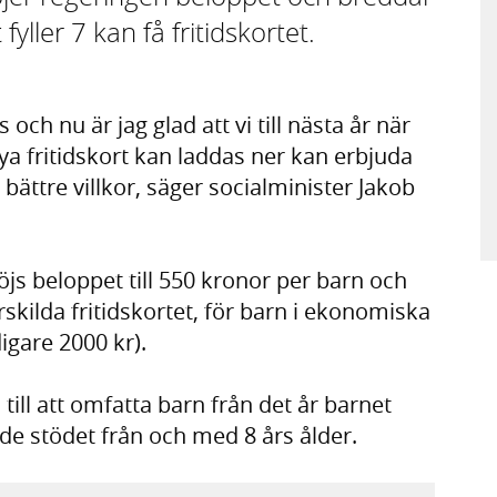
fyller 7 kan få fritidskortet.
s och nu är jag glad att vi till nästa år när
ya fritidskort kan laddas ner kan erbjuda
nu bättre villkor, säger socialminister Jakob
js beloppet till 550 kronor per barn och
rskilda fritidskortet, för barn i ekonomiska
idigare 2000 kr).
ill att omfatta barn från det år barnet
gällde stödet från och med 8 års ålder.