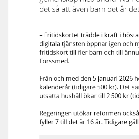
det så att även barn det år det 
– Fritidskortet trädde i kraft i hösta
digitala tjänsten öppnar igen och n
fritidskort till fler barn och till än
Forssmed.
Från och med den 5 januari 2026 hö
kalenderår (tidigare 500 kr). Det sä
utsatta hushåll ökar till 2 500 kr (t
Regeringen utökar reformen också t
fyller 7 till det är 16 år. Tidigare 